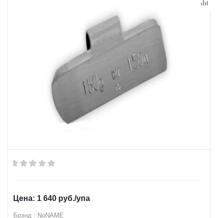
1 640
руб.
/упа
Брэнд : NoNAME