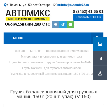
г. Тюмень, ул. 50 лет Октября, 120
info@avtomix72.ru
8 (3452) 41-65-01
ЗАКАЗАТЬ ЗВОНОК
Оборудование для СТО
МЕНЮ
Главная
-
Каталог
-
Шиномонтажное оборудование
Материалы и инструмент для шиномонтажа
Грузы балансировочные
грузы балансировочные NoNAME
Грузы NoNAME для грузовых автомобилей
Грузик балансировочный для грузовых машин 150 г (20 шт. упак)
Грузик балансировочный для грузовых
машин 150 г (20 шт. упак) (V-150)