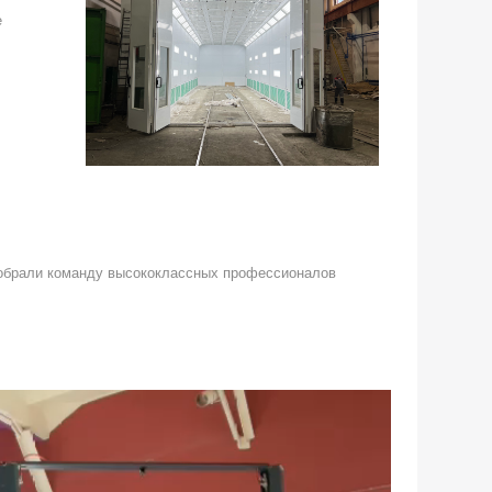
е
собрали команду высококлассных профессионалов