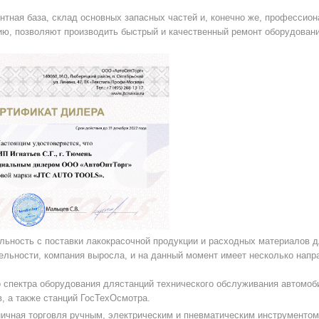
нтная база, склад основных запасных частей и, конечно же, професси
ю, позволяют производить быстрый и качественный ремонт оборудован
льность с поставки лакокрасочной продукции и расходных материалов д
ельности, компания выросла, и на данный момент имеет несколько напр
о спектра оборудования длястанций технического обслуживания автомоб
в, а также станций ГосТехОсмотра.
ничная торговля ручным, электрическим и пневматическим инструментом