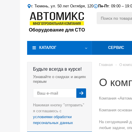
г. Тюмень, ул. 50 лет Октября, 120
Пн-Пт
: 09:00 – 19:
Оборудование для СТО
КАТАЛОГ
СЕРВИС
Главная
-
О комп
Будьте всегда в курсе!
Узнавайте о скидках и акциях
О ком
первым
Компания «Автоми
Нажимая кнопку "отправить"
Компания основана
я соглашаюсь с
условиями обработки
На сегодняшний д
персональных данных
любые задачи, оп