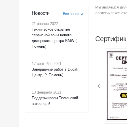
Мы являемся диле
Новости
логистическая сх
Все новости
21 января 2022
Техническое открытие
сервисной зоны нового
Сертифик
дилерского центра BMW (г.
Тюмень)
17 сентября 2021
Завершение работ в Ducati
Центр, (г. Тюмень)
10 февраля 2021
Поддерживаем Тюменский
автоспорт!