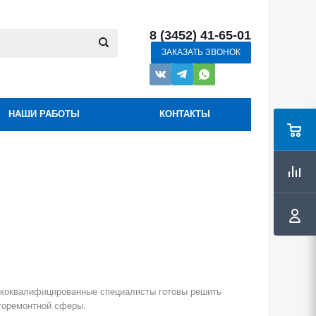
8 (3452) 41-65-01
ЗАКАЗАТЬ ЗВОНОК
НАШИ РАБОТЫ
КОНТАКТЫ
ококвалифицированные специалисты готовы решить
вторемонтной сферы.