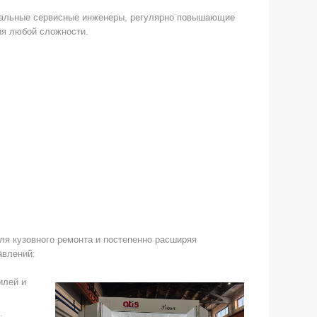
ональные сервисные инженеры, регулярно повышающие
ия любой сложности.
ля кузовного ремонта и постепенно расширяя
авлений:
илей и
.