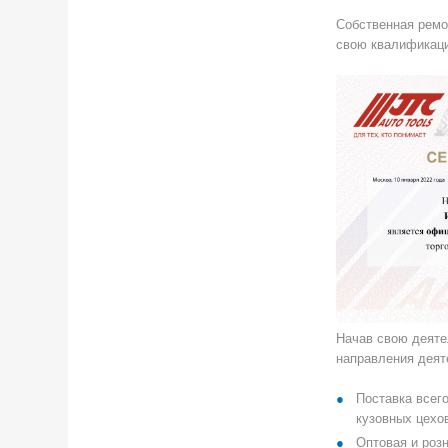
Собственная ремо
свою квалификаци
Начав свою деяте
направления деят
Поставка всег
кузовных цехо
Оптовая и роз