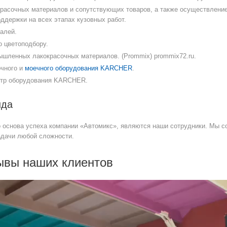
расочных материалов и сопутствующих товаров, а также осуществлени
ддержки на всех этапах кузовных работ.
алей.
о цветоподбору.
шленных лакокрасочных материалов. (Prommix) prommix72.ru.
чного и
моечного оборудования KARCHER
.
нтр оборудования KARCHER.
нда
 основа успеха компании «Автомикс», являются наши сотрудники. Мы 
адачи любой сложности.
ывы наших клиентов