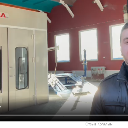
Отзыв Когалым