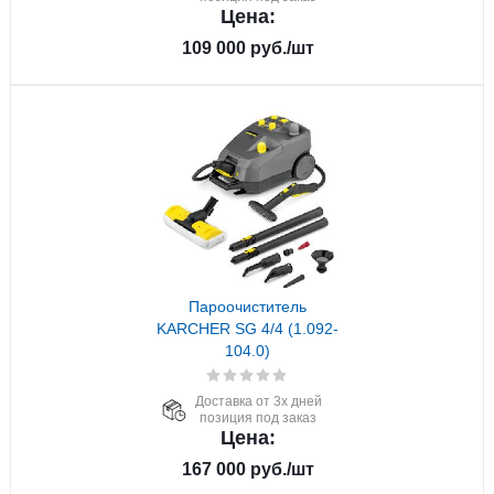
Цена:
109 000
руб.
/шт
Пароочиститель
KARCHER SG 4/4 (1.092-
104.0)
Доставка от 3х дней
позиция под заказ
Цена:
167 000
руб.
/шт