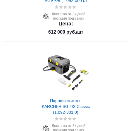
SGV 6/5 (1.092-000.0)
Доставка от 3х дней
позиция под заказ
Цена:
612 000
руб.
/шт
Пароочиститель
KARCHER SG 4/2 Classic
(1.092-301.0)
Доставка от 3х дней
позиция под заказ