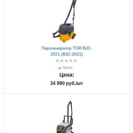
Парогенератор TOR BJC-
2021 (BJC-2021)
Мало
Цена:
34 990
руб.
/шт