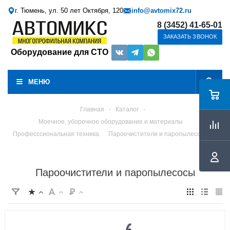
г. Тюмень, ул. 50 лет Октября, 120
info@avtomix72.ru
8 (3452) 41-65-01
ЗАКАЗАТЬ ЗВОНОК
Оборудование для СТО
МЕНЮ
Главная
-
Каталог
-
Моечное, уборочное оборудование и материалы
Професссиональная техника
Пароочистители и паропылесосы
Пароочистители и паропылесосы