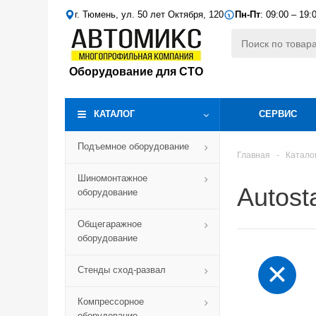
г. Тюмень, ул. 50 лет Октября, 120
Пн-Пт
: 09:00 – 19:
Оборудование для СТО
КАТАЛОГ
СЕРВИС
Подъемное оборудование
Главная
-
Катало
Шиномонтажное
Autost
оборудование
Общегаражное
оборудование
Стенды сход-развал
Компрессорное
оборудование