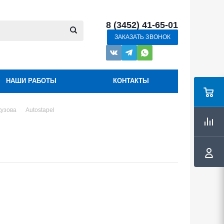
8 (3452) 41-65-01
ЗАКАЗАТЬ ЗВОНОК
НАШИ РАБОТЫ
КОНТАКТЫ
кузова
Autostapel