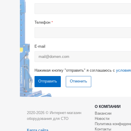
Телефон
*
E-mail
Нажимая кнопку "отправить" я соглашаюсь с
условия
Отменить
О КОМПАНИИ
2020-2026 © Интернет-магазин
Вакансии
оборудования для СТО
Новости
Политика конфиден
Контакты
Карта сайта