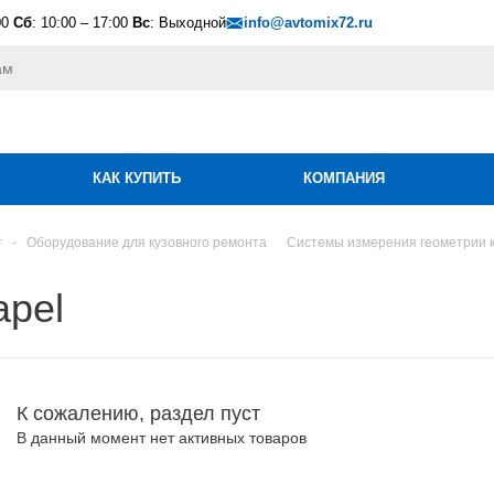
00
Сб
: 10:00 – 17:00
Вс
: Выходной
info@avtomix72.ru
КАК КУПИТЬ
КОМПАНИЯ
г
-
Оборудование для кузовного ремонта
Системы измерения геометрии 
apel
К сожалению, раздел пуст
В данный момент нет активных товаров