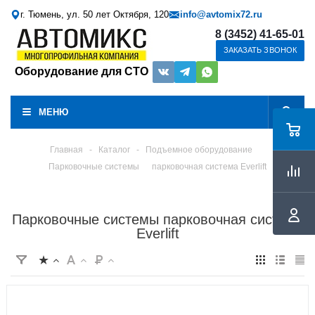
г. Тюмень, ул. 50 лет Октября, 120
info@avtomix72.ru
8 (3452) 41-65-01
ЗАКАЗАТЬ ЗВОНОК
Оборудование для СТО
МЕНЮ
Главная
-
Каталог
-
Подъемное оборудование
Парковочные системы
парковочная система Everlift
Парковочные системы парковочная система
Everlift