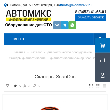
г. Тюмень, ул. 50 лет Октября, 120
info@avtomix72.ru
8 (3452) 41-65-01
ЗАКАЗАТЬ ЗВОНОК
Оборудование для СТО
МЕНЮ
Главная
-
Каталог
-
Диагностическое оборудование
Сканеры диагностические
диагностический сканер ScanDoc
Сканеры ScanDoc