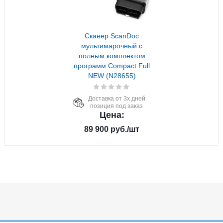
Сканер ScanDoc
мультимарочный с
полным комплектом
программ Compact Full
NEW (N28655)
Доставка от 3х дней
позиция под заказ
Цена:
89 900
руб.
/шт