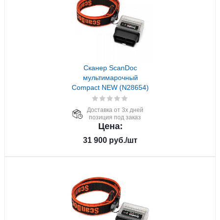
Сканер ScanDoc
мультимарочный
Compact NEW (N28654)
Доставка от 3х дней
позиция под заказ
Цена:
31 900
руб.
/шт