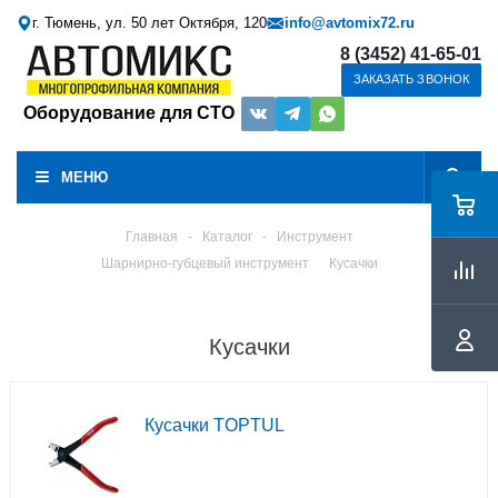
г. Тюмень, ул. 50 лет Октября, 120
info@avtomix72.ru
8 (3452) 41-65-01
ЗАКАЗАТЬ ЗВОНОК
Оборудование для СТО
МЕНЮ
Главная
-
Каталог
-
Инструмент
Шарнирно-губцевый инструмент
Кусачки
Кусачки
Кусачки TOPTUL