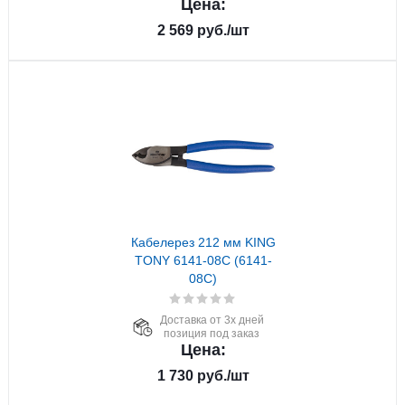
Цена:
2 569
руб.
/шт
Кабелерез 212 мм KING
TONY 6141-08C (6141-
08C)
Доставка от 3х дней
позиция под заказ
Цена:
1 730
руб.
/шт