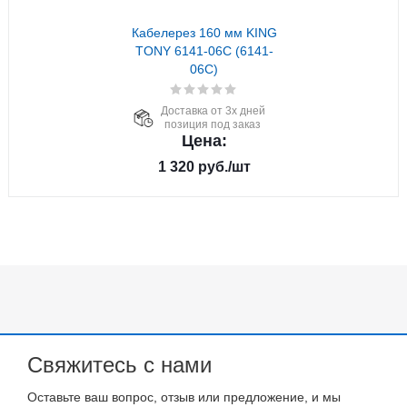
Кабелерез 160 мм KING
TONY 6141-06C (6141-
06C)
Доставка от 3х дней
позиция под заказ
Цена:
1 320
руб.
/шт
Свяжитесь с нами
Оставьте ваш вопрос, отзыв или предложение, и мы