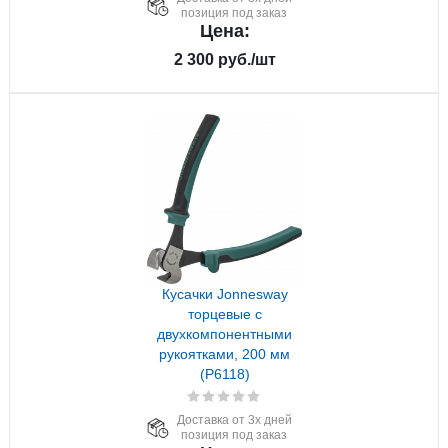
позиция под заказ
Цена:
2 300
руб.
/шт
Кусачки Jonnesway
торцевые с
двухкомпонентными
рукоятками, 200 мм
(P6118)
Доставка от 3х дней
позиция под заказ