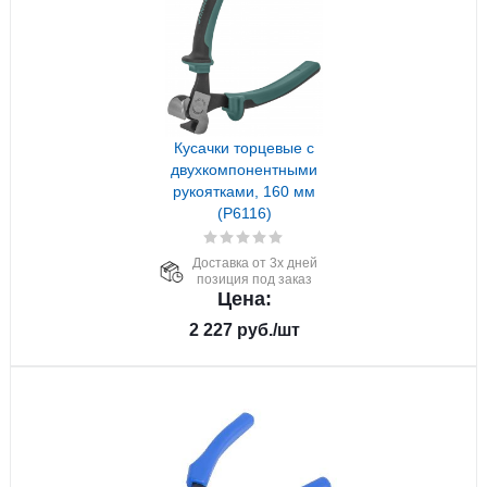
Кусачки торцевые с
двухкомпонентными
рукоятками, 160 мм
(P6116)
Доставка от 3х дней
позиция под заказ
Цена:
2 227
руб.
/шт