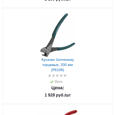
Кусачки Jonnesway
торцевые, 200 мм
(P6108)
Мало
Цена:
1 928
руб.
/шт