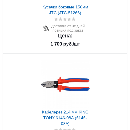
Кусачки боковые 150мм
JTC (JTC-51266)
Доставка от 3х дней
позиция под заказ
Цена:
1 700
руб.
/шт
Кабелерез 214 мм KING
TONY 6146-08A (6146-
08A)