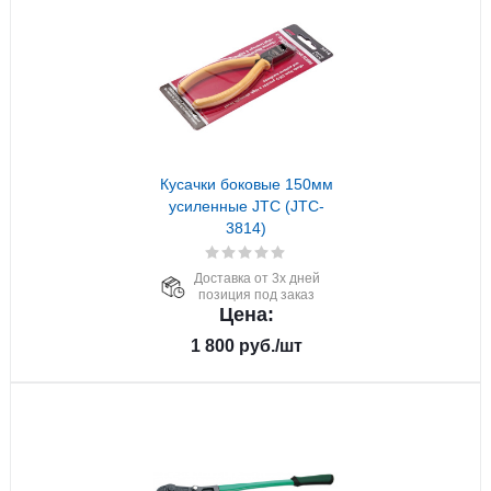
Кусачки боковые 150мм
усиленные JTC (JTC-
3814)
Доставка от 3х дней
позиция под заказ
Цена:
1 800
руб.
/шт