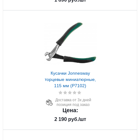
Кусачки Jonnesway
торцевые миниатюрные,
115 мм (P7102)
Доставка от 3х дней
позиция под заказ
Цена:
2 190
руб.
/шт