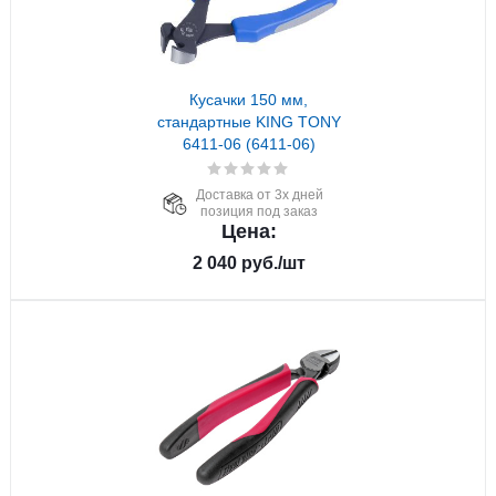
Кусачки 150 мм,
стандартные KING TONY
6411-06 (6411-06)
Доставка от 3х дней
позиция под заказ
Цена:
2 040
руб.
/шт