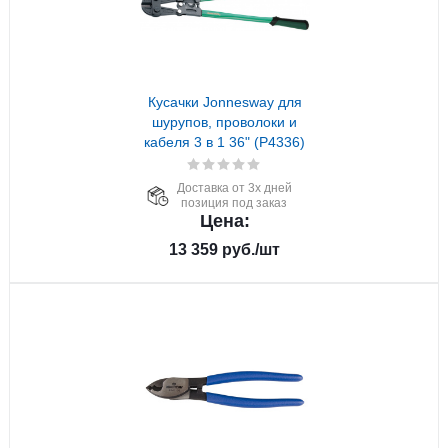
Кусачки Jonnesway для
шурупов, проволоки и
кабеля 3 в 1 36" (P4336)
Доставка от 3х дней
позиция под заказ
Цена:
13 359
руб.
/шт