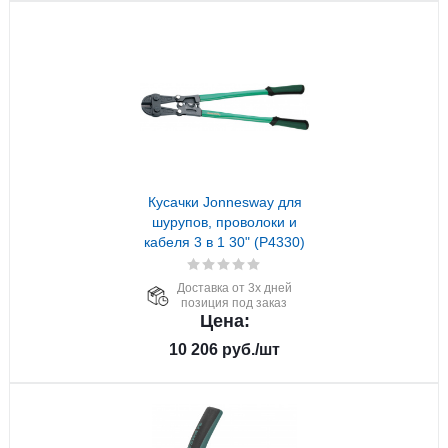
Кусачки Jonnesway для
шурупов, проволоки и
кабеля 3 в 1 30" (P4330)
Доставка от 3х дней
позиция под заказ
Цена:
10 206
руб.
/шт