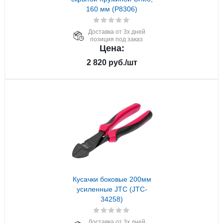
160 мм (P8306)
Доставка от 3х дней
позиция под заказ
Цена:
2 820
руб.
/шт
Кусачки боковые 200мм
усиленные JTC (JTC-
34258)
Доставка от 3х дней