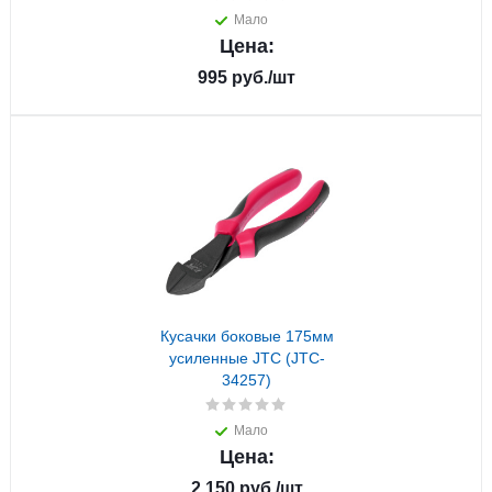
Мало
Цена:
995
руб.
/шт
Кусачки боковые 175мм
усиленные JTC (JTC-
34257)
Мало
Цена:
2 150
руб.
/шт