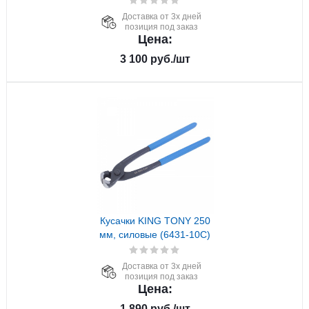
Доставка от 3х дней
позиция под заказ
Цена:
3 100
руб.
/шт
Кусачки KING TONY 250
мм, силовые (6431-10C)
Доставка от 3х дней
позиция под заказ
Цена:
1 890
руб.
/шт