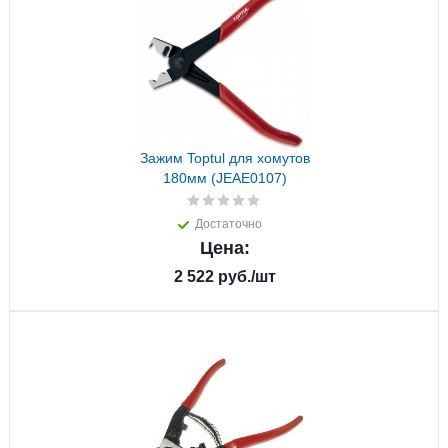
Зажим Toptul для хомутов
180мм (JEAE0107)
Достаточно
Цена:
2 522
руб.
/шт