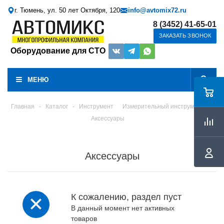
г. Тюмень, ул. 50 лет Октября, 120
info@avtomix72.ru
8 (3452) 41-65-01
ЗАКАЗАТЬ ЗВОНОК
Оборудование для СТО
МЕНЮ
Главная
-
Каталог
-
Инструмент
Измерительный инструмент
Аксессуары
Аксессуары
К сожалению, раздел пуст
В данный момент нет активных
товаров