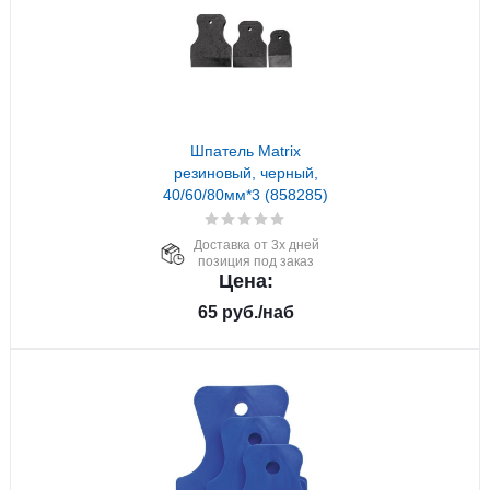
Шпатель Matrix
резиновый, черный,
40/60/80мм*3 (858285)
Доставка от 3х дней
позиция под заказ
Цена:
65
руб.
/наб