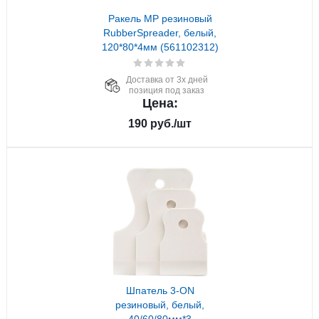
Ракель МР резиновый
RubberSpreader, белый,
120*80*4мм (561102312)
Доставка от 3х дней
позиция под заказ
Цена:
190
руб.
/шт
Шпатель 3-ON
резиновый, белый,