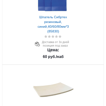
Шпатель Сибртех
резиновый,
синий,40/60/80мм*3
(85830)
Доставка от 3х дней
позиция под заказ
Цена:
60
руб.
/наб