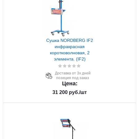
Сушка NORDBERG IF2
инфракрасная
коротковолновая, 2
элемента. (IF2)
Доставка от 3х дней
позиция под заказ
Цена:
31 200
руб.
/шт