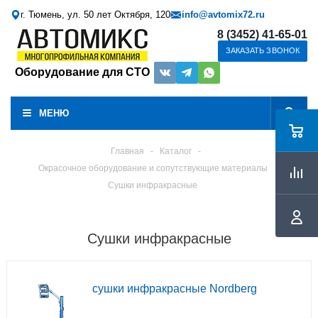
г. Тюмень, ул. 50 лет Октября, 120
info@avtomix72.ru
8 (3452) 41-65-01
ЗАКАЗАТЬ ЗВОНОК
Оборудование для СТО
МЕНЮ
Главная
-
Каталог
-
Окрасочное оборудование и сопутствующие материалы
Сушки инфракрасные
Сушки инфракрасные
сушки инфракрасные Nordberg