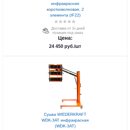
инфракрасная
коротковолновая, 2
элемента (IF22)
Доставка от 3х дней
позиция под заказ
Цена:
24 450
руб.
/шт
Сушка WIEDERKRAFT
WDK-3AT инфракрасная
(WDK-3AT)