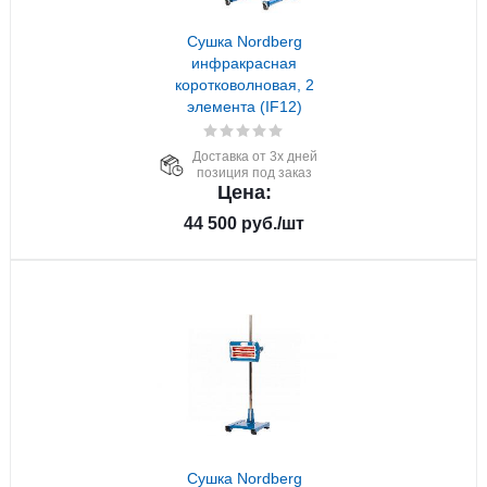
Сушка Nordberg
инфракрасная
коротковолновая, 2
элемента (IF12)
Доставка от 3х дней
позиция под заказ
Цена:
44 500
руб.
/шт
Сушка Nordberg