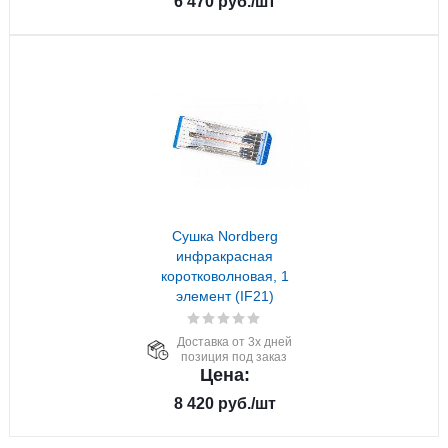
6 470
руб.
/шт
Сушка Nordberg
инфракрасная
коротковолновая, 1
элемент (IF21)
Доставка от 3х дней
позиция под заказ
Цена:
8 420
руб.
/шт