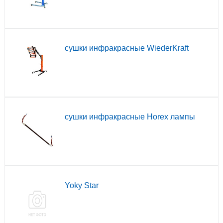
сушки инфракрасные WiederKraft
сушки инфракрасные Horex лампы
Yoky Star