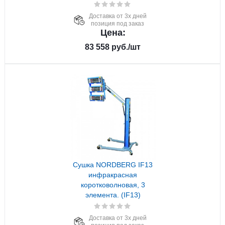
Доставка от 3х дней
позиция под заказ
Цена:
83 558
руб.
/шт
Сушка NORDBERG IF13
инфракрасная
коротковолновая, 3
элемента. (IF13)
Доставка от 3х дней