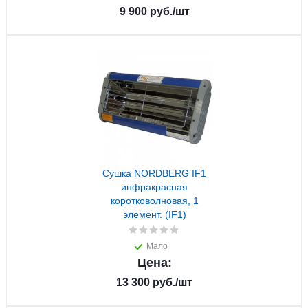
9 900
руб.
/шт
Сушка NORDBERG IF1
инфракрасная
коротковолновая, 1
элемент. (IF1)
Мало
Цена:
13 300
руб.
/шт