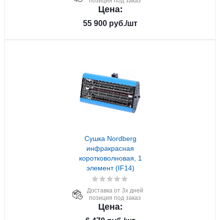
позиция под заказ
Цена:
55 900
руб.
/шт
Сушка Nordberg
инфракрасная
коротковолновая, 1
элемент (IF14)
Доставка от 3х дней
позиция под заказ
Цена: