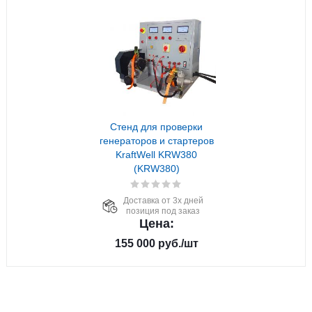
Стенд для проверки
генераторов и стартеров
KraftWell KRW380
(KRW380)
Доставка от 3х дней
позиция под заказ
Цена:
155 000
руб.
/шт