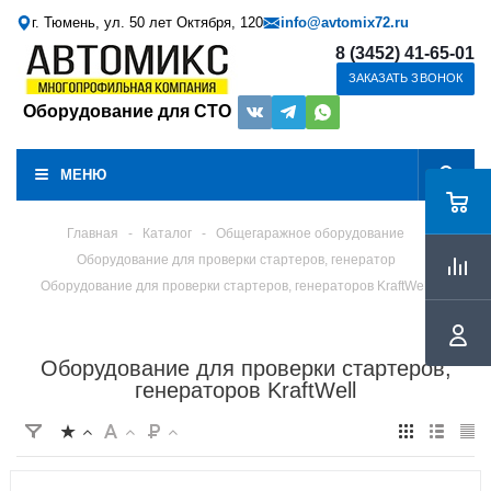
г. Тюмень, ул. 50 лет Октября, 120
info@avtomix72.ru
8 (3452) 41-65-01
ЗАКАЗАТЬ ЗВОНОК
Оборудование для СТО
МЕНЮ
Главная
-
Каталог
-
Общегаражное оборудование
Оборудование для проверки стартеров, генератор
Оборудование для проверки стартеров, генераторов KraftWell
Оборудование для проверки стартеров,
генераторов KraftWell