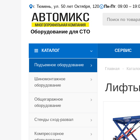
г. Тюмень, ул. 50 лет Октября, 120
Пн-Пт
: 09:00 – 19:
Оборудование для СТО
КАТАЛОГ
СЕРВИС
Подъемное оборудование
Главная
-
Катало
Шиномонтажное
Лифты
оборудование
Общегаражное
оборудование
Стенды сход-развал
Компрессорное
оборудование