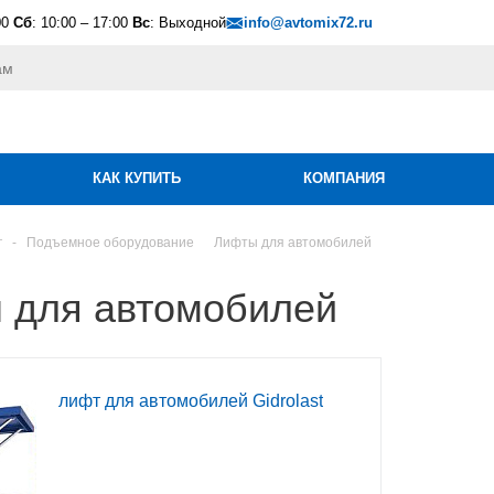
00
Сб
: 10:00 – 17:00
Вс
: Выходной
info@avtomix72.ru
КАК КУПИТЬ
КОМПАНИЯ
г
-
Подъемное оборудование
Лифты для автомобилей
 для автомобилей
лифт для автомобилей Gidrolast