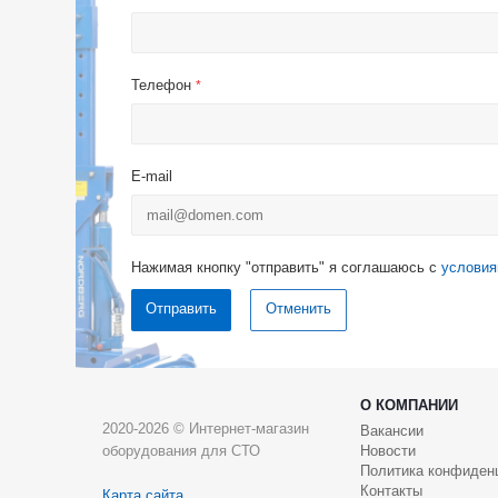
Телефон
*
E-mail
Нажимая кнопку "отправить" я соглашаюсь с
условия
Отменить
О КОМПАНИИ
2020-2026 © Интернет-магазин
Вакансии
оборудования для СТО
Новости
Политика конфиден
Контакты
Карта сайта