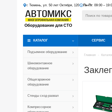
г. Тюмень, ул. 50 лет Октября, 120
Пн-Пт
: 09:00 – 19:
Оборудование для СТО
КАТАЛОГ
СЕРВИС
Подъемное оборудование
Главная
-
Катало
Шиномонтажное
Закле
оборудование
Общегаражное
оборудование
Стенды сход-развал
Компрессорное
оборудование