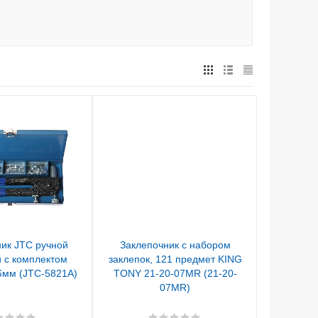
ик JTC ручной
Заклепочник с набором
 с комплектом
заклепок, 121 предмет KING
6мм (JTC-5821A)
TONY 21-20-07MR (21-20-
07MR)