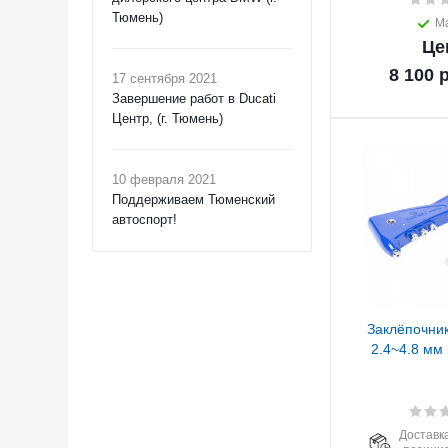
Тюмень)
М
Це
8 100
р
17 сентября 2021
Завершение работ в Ducati
Центр, (г. Тюмень)
10 февраля 2021
Поддерживаем Тюменский
автоспорт!
Заклёпочни
2.4~4.8 мм 
Доставка