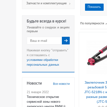
Запчасти и комплектующие
Показать
Будьте всегда в курсе!
По популярности
Узнавайте о скидках и акциях
первым
Нажимая кнопку "отправить"
я соглашаюсь с
условиями обработки
персональных данных
Заклепочник 
Новости
Все новости
резьбовой 5,
JTC-5218N с 
21 января 2022
разные разм
Техническое открытие
(JTC-
сервисной зоны нового
дилерского центра BMW (г.