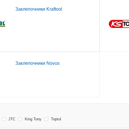
Заклепочники Kraftool
Заклепочники Novus
JTC
King Tony
Toptul