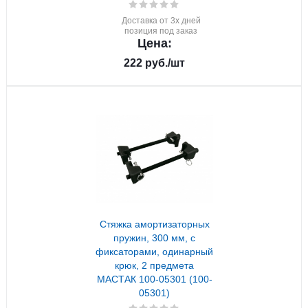
Доставка от 3х дней
позиция под заказ
Цена:
222
руб.
/шт
Стяжка амортизаторных
пружин, 300 мм, с
фиксаторами, одинарный
крюк, 2 предмета
МАСТАК 100-05301 (100-
05301)