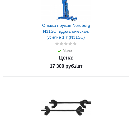
Стяжка пружин Nordberg
N31SC гидравлическая,
усилие 1 т (N31SC)
Мало
Цена:
17 300
руб.
/шт