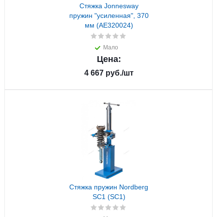
Стяжка Jonnesway
пружин "усиленная", 370
мм (AE320024)
Мало
Цена:
4 667
руб.
/шт
Стяжка пружин Nordberg
SC1 (SC1)