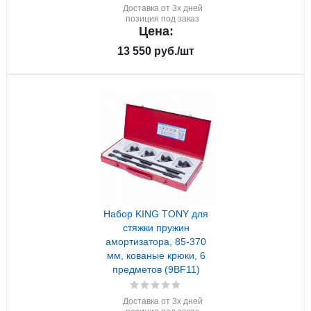
Доставка от 3х дней
позиция под заказ
Цена:
13 550
руб.
/шт
Набор KING TONY для
стяжки пружин
амортизатора, 85-370
мм, кованые крюки, 6
предметов (9BF11)
Доставка от 3х дней