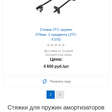
Стяжка JTC пружин
370мм. 2 предмета (JTC-
F370)
Доставка от 3х дней
позиция под заказ
Цена:
4 600
руб.
/шт
Показать еще
1
2
Стяжки для пружин амортизаторов