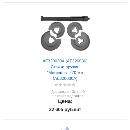
AE320030A (AE320030)
Стяжка пружин
"Mercedes" 270 мм
(AE320030A)
Доставка от 3х дней
позиция под заказ
Цена:
32 605
руб.
/шт