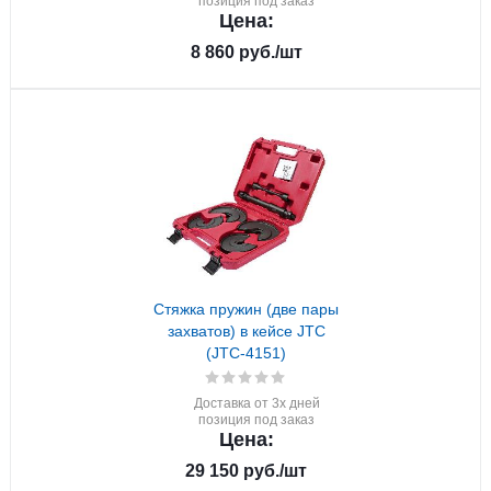
позиция под заказ
Цена:
8 860
руб.
/шт
Стяжка пружин (две пары
захватов) в кейсе JTC
(JTC-4151)
Доставка от 3х дней
позиция под заказ
Цена:
29 150
руб.
/шт