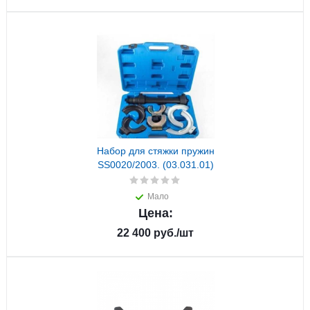
Набор для стяжки пружин
SS0020/2003. (03.031.01)
Мало
Цена:
22 400
руб.
/шт