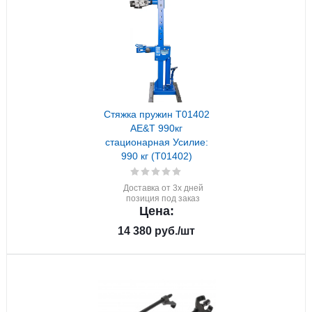
Стяжка пружин T01402
AE&T 990кг
стационарная Усилие:
990 кг (T01402)
Доставка от 3х дней
позиция под заказ
Цена:
14 380
руб.
/шт