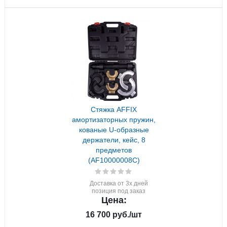
Стяжка AFFIX
амортизаторных пружин,
кованые U-образные
держатели, кейс, 8
предметов
(AF10000008C)
Доставка от 3х дней
позиция под заказ
Цена:
16 700
руб.
/шт