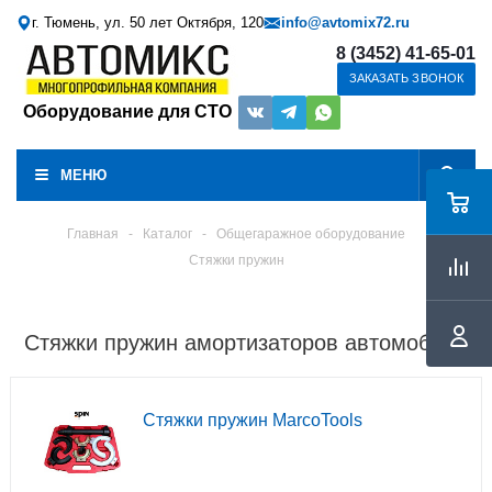
г. Тюмень, ул. 50 лет Октября, 120
info@avtomix72.ru
8 (3452) 41-65-01
ЗАКАЗАТЬ ЗВОНОК
Оборудование для СТО
МЕНЮ
Главная
-
Каталог
-
Общегаражное оборудование
Стяжки пружин
Стяжки пружин амортизаторов автомобиля
Стяжки пружин MarcoTools