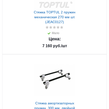
Стяжка TOPTUL 2 пружин
механическая 270 мм шт.
(JEAC0127)
Мало
Цена:
7 160
руб.
/шт
Стяжка амортизаторных
пружин, 300 мм, двойной