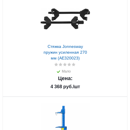
Стяжка Jonnesway
пружин усиленная 270
мм (AE320023)
Мало
Цена:
4 368
руб.
/шт