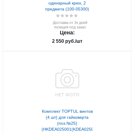
одинарный крюк, 2
предмета (100-05300)
Доставка от 3х дней
позиция под заказ
Цена:
2 550
руб.
/шт
Комплект TOPTUL винтов
(4 шт) для гайковерта
(поз.№25)
(HKDEA025001(KDEA0250))