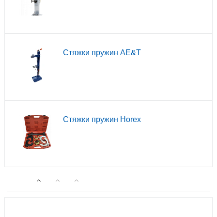
Стяжки пружин AE&T
Стяжки пружин Horex