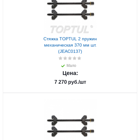
Стяжка TOPTUL 2 пружин
механическая 370 мм шт.
(JEAC0137)
Мало
Цена:
7 270
руб.
/шт