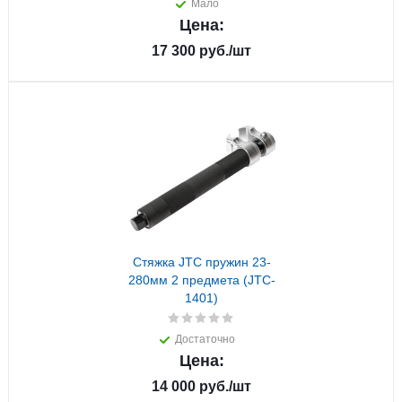
Мало
Цена:
17 300
руб.
/шт
Стяжка JTC пружин 23-
280мм 2 предмета (JTC-
1401)
Достаточно
Цена:
14 000
руб.
/шт