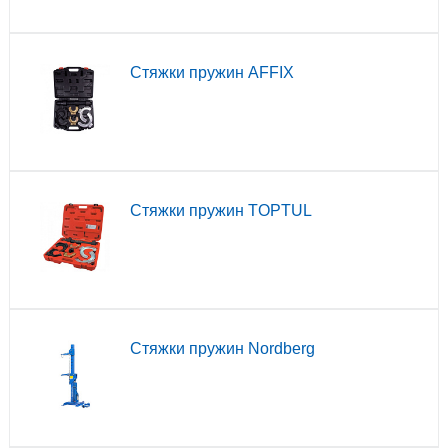
Стяжки пружин AFFIX
Стяжки пружин TOPTUL
Стяжки пружин Nordberg