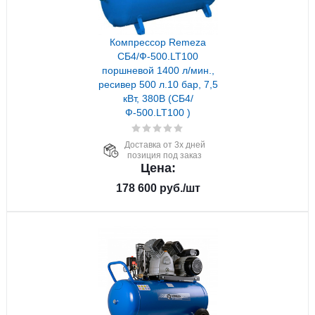
Компрессор Remeza
СБ4/Ф-500.LT100
поршневой 1400 л/мин.,
ресивер 500 л.10 бар, 7,5
кВт, 380В (СБ4/
Ф-500.LT100 )
Доставка от 3х дней
позиция под заказ
Цена:
178 600
руб.
/шт