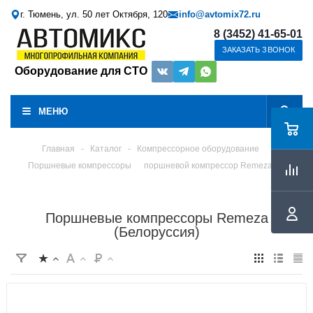
г. Тюмень, ул. 50 лет Октября, 120
info@avtomix72.ru
8 (3452) 41-65-01
ЗАКАЗАТЬ ЗВОНОК
Оборудование для СТО
МЕНЮ
Главная
-
Каталог
-
Компрессорное оборудование
Поршневые компрессоры
поршневой компрессор Remeza
Поршневые компрессоры Remeza
(Белоруссия)