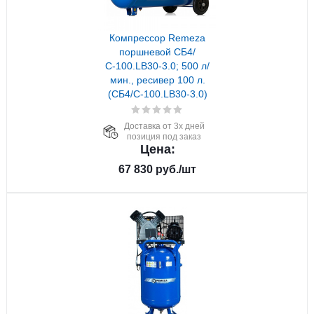
Компрессор Remeza
поршневой СБ4/
С-100.LB30-3.0; 500 л/
мин., ресивер 100 л.
(СБ4/С-100.LB30-3.0)
Доставка от 3х дней
позиция под заказ
Цена:
67 830
руб.
/шт