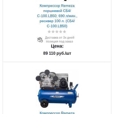
Компрессор Remeza
поршневой СБ4/
С-100.LB50; 690 л/мин.,
ресивер 100 л. (СБ4/
С-100.LB50)
Доставка от 3х дней
позиция под заказ
Цена:
89 110
руб.
/шт
Компрессор Remeza