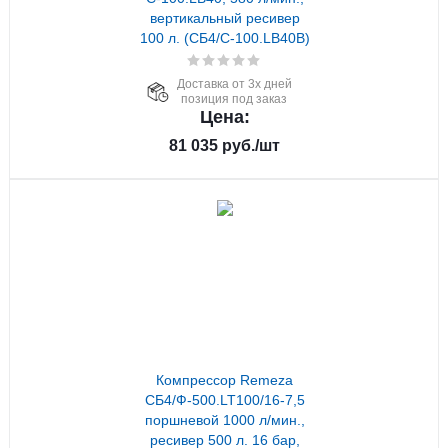
вертикальный ресивер
100 л. (СБ4/С-100.LB40В)
Доставка от 3х дней
позиция под заказ
Цена:
81 035
руб.
/шт
Компрессор Remeza
СБ4/Ф-500.LT100/16-7,5
поршневой 1000 л/мин.,
ресивер 500 л. 16 бар,