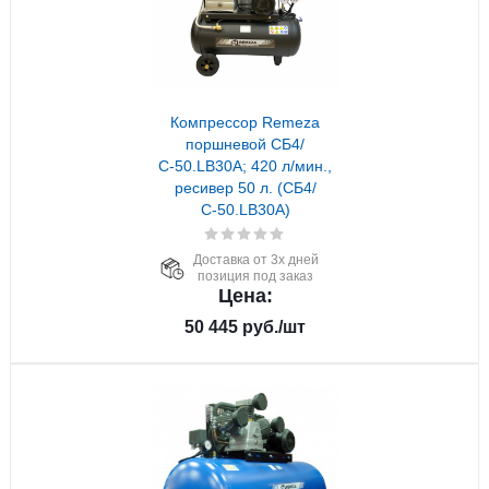
Компрессор Remeza
поршневой СБ4/
С-50.LB30A; 420 л/мин.,
ресивер 50 л. (СБ4/
С-50.LB30A)
Доставка от 3х дней
позиция под заказ
Цена:
50 445
руб.
/шт