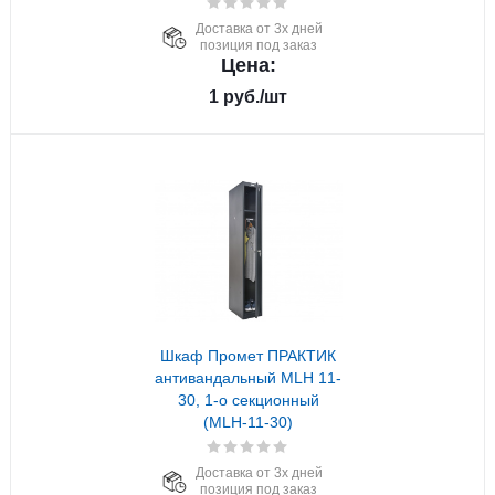
Доставка от 3х дней
позиция под заказ
Цена:
1
руб.
/шт
Шкаф Промет ПРАКТИК
антивандальный MLH 11-
30, 1-о секционный
(MLH-11-30)
Доставка от 3х дней
позиция под заказ