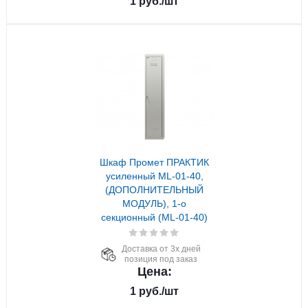
1
руб.
/шт
Шкаф Промет ПРАКТИК
усиленный ML-01-40,
(ДОПОЛНИТЕЛЬНЫЙ
МОДУЛЬ), 1-о
секционный (ML-01-40)
Доставка от 3х дней
позиция под заказ
Цена:
1
руб.
/шт