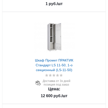
1
руб.
/шт
Шкаф Промет ПРАКТИК
Стандарт LS 11-50, 1-о
секционный (LS-11-50)
Доставка от 3х дней
позиция под заказ
Цена:
12 600
руб.
/шт