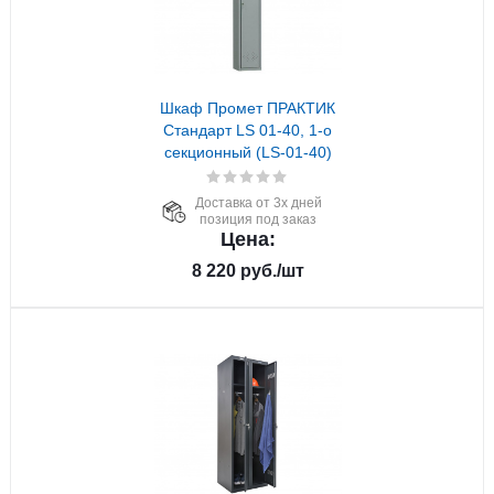
Шкаф Промет ПРАКТИК
Стандарт LS 01-40, 1-о
секционный (LS-01-40)
Доставка от 3х дней
позиция под заказ
Цена:
8 220
руб.
/шт