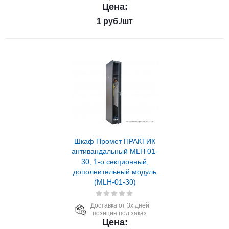
Цена:
1
руб.
/шт
Шкаф Промет ПРАКТИК
антивандальный MLH 01-
30, 1-о секционный,
дополнительный модуль
(MLH-01-30)
Доставка от 3х дней
позиция под заказ
Цена: