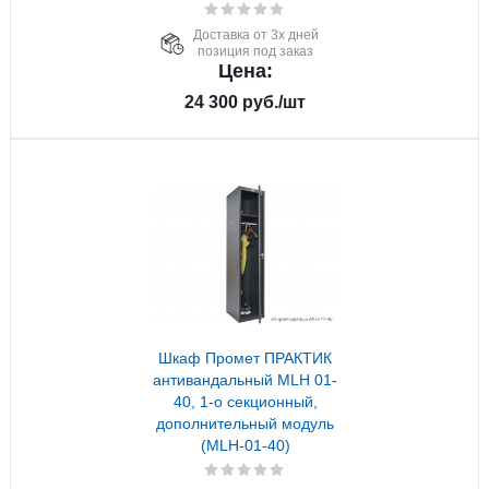
Доставка от 3х дней
позиция под заказ
Цена:
24 300
руб.
/шт
Шкаф Промет ПРАКТИК
антивандальный MLH 01-
40, 1-о секционный,
дополнительный модуль
(MLH-01-40)