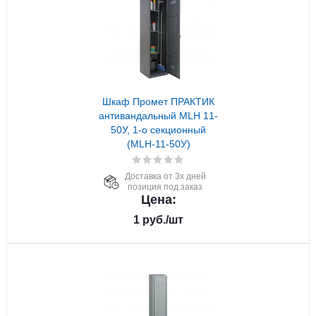
Шкаф Промет ПРАКТИК
антивандальный MLH 11-
50У, 1-о секционный
(MLH-11-50У)
Доставка от 3х дней
позиция под заказ
Цена:
1
руб.
/шт