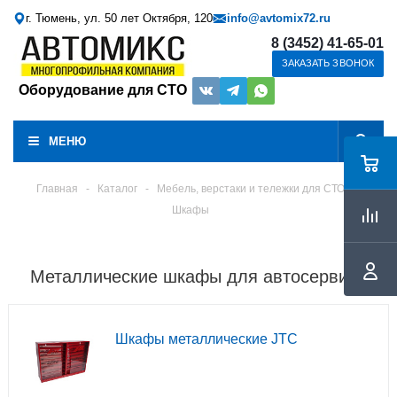
г. Тюмень, ул. 50 лет Октября, 120
info@avtomix72.ru
8 (3452) 41-65-01
ЗАКАЗАТЬ ЗВОНОК
Оборудование для СТО
МЕНЮ
Главная
-
Каталог
-
Мебель, верстаки и тележки для СТО
Шкафы
Металлические шкафы для автосервиса
Шкафы металлические JTC