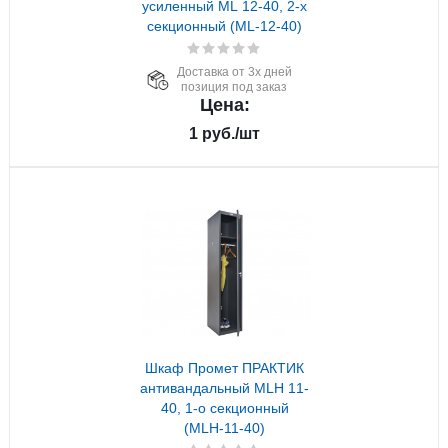
усиленный ML 12-40, 2-х
секционный (ML-12-40)
Доставка от 3х дней
позиция под заказ
Цена:
1
руб.
/шт
Шкаф Промет ПРАКТИК
антивандальный MLH 11-
40, 1-о секционный
(MLH-11-40)