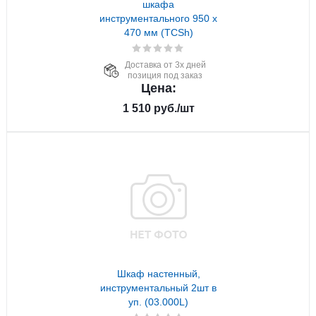
шкафа
инструментального 950 х
470 мм (TCSh)
Доставка от 3х дней
позиция под заказ
Цена:
1 510
руб.
/шт
Шкаф настенный,
инструментальный 2шт в
уп. (03.000L)