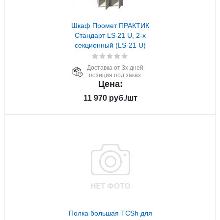
Шкаф Промет ПРАКТИК
Стандарт LS 21 U, 2-х
секционный (LS-21 U)
Доставка от 3х дней
позиция под заказ
Цена:
11 970
руб.
/шт
Полка большая TCSh для