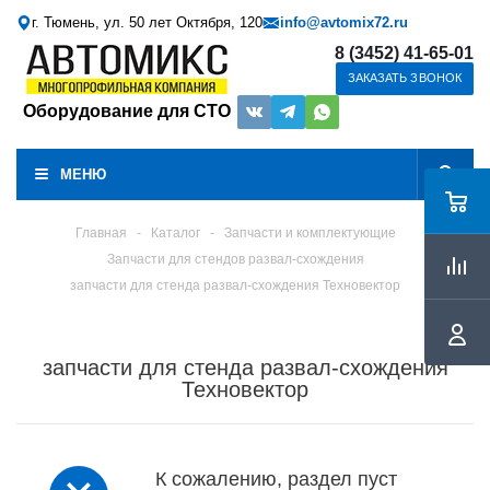
г. Тюмень, ул. 50 лет Октября, 120
info@avtomix72.ru
8 (3452) 41-65-01
ЗАКАЗАТЬ ЗВОНОК
Оборудование для СТО
МЕНЮ
Главная
-
Каталог
-
Запчасти и комплектующие
Запчасти для стендов развал-схождения
запчасти для стенда развал-схождения Техновектор
запчасти для стенда развал-схождения
Техновектор
К сожалению, раздел пуст