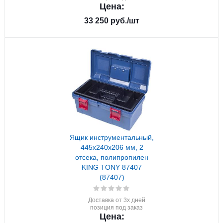
Цена:
33 250
руб.
/шт
Ящик инструментальный,
445x240x206 мм, 2
отсека, полипропилен
KING TONY 87407
(87407)
Доставка от 3х дней
позиция под заказ
Цена: