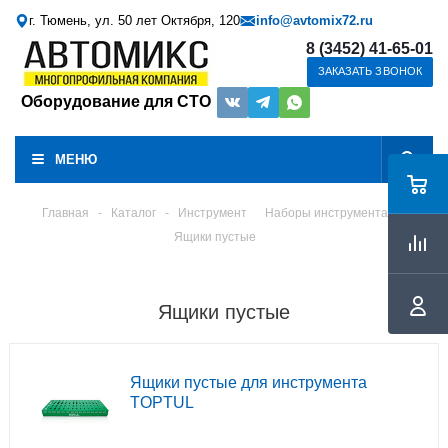
г. Тюмень, ул. 50 лет Октября, 120
info@avtomix72.ru
8 (3452) 41-65-01
ЗАКАЗАТЬ ЗВОНОК
Оборудование для СТО
МЕНЮ
Главная
-
Каталог
-
Инструмент
Наборы инструмента
Ящики пустые
Ящики пустые
Ящики пустые для инструмента
TOPTUL