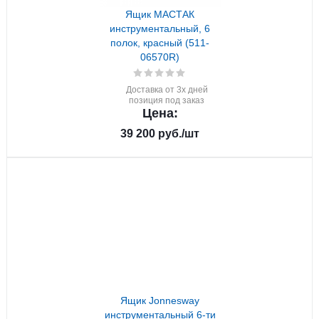
Ящик МАСТАК
инструментальный, 6
полок, красный (511-
06570R)
Доставка от 3х дней
позиция под заказ
Цена:
39 200
руб.
/шт
Ящик Jonnesway
инструментальный 6-ти