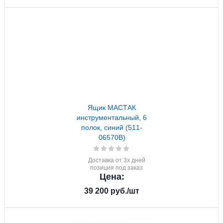
Ящик МАСТАК
инструментальный, 6
полок, синий (511-
06570B)
Доставка от 3х дней
позиция под заказ
Цена:
39 200
руб.
/шт