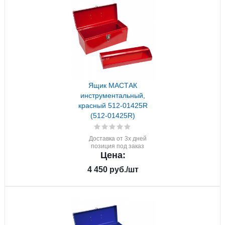
Ящик МАСТАК
инструментальный,
красный 512-01425R
(512-01425R)
Доставка от 3х дней
позиция под заказ
Цена:
4 450
руб.
/шт