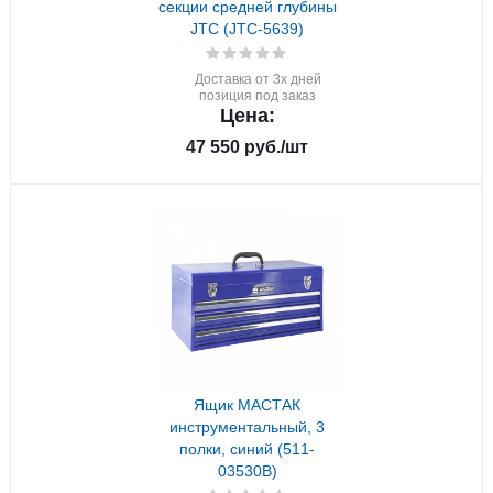
секции средней глубины
JTC (JTC-5639)
Доставка от 3х дней
позиция под заказ
Цена:
47 550
руб.
/шт
Ящик МАСТАК
инструментальный, 3
полки, синий (511-
03530B)