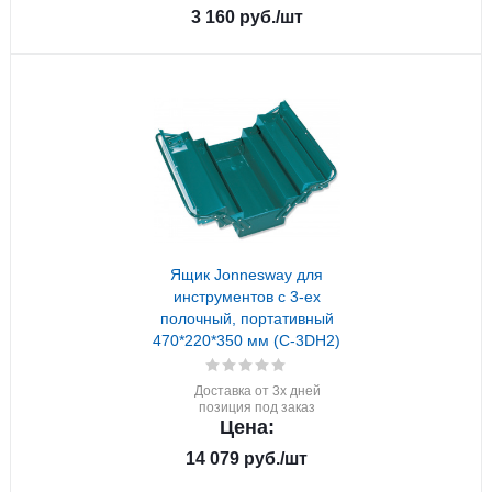
3 160
руб.
/шт
Ящик Jonnesway для
инструментов с 3-ех
полочный, портативный
470*220*350 мм (C-3DH2)
Доставка от 3х дней
позиция под заказ
Цена:
14 079
руб.
/шт