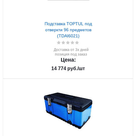
Подставка TOPTUL под
отверкти 96 предметов
(TDAI6021)
Доставка от 3х дней
позиция под заказ
Цена:
14 774
руб.
/шт