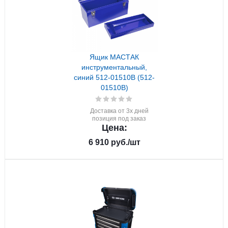
Ящик МАСТАК
инструментальный,
синий 512-01510B (512-
01510B)
Доставка от 3х дней
позиция под заказ
Цена:
6 910
руб.
/шт