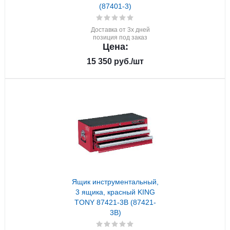
(87401-3)
Доставка от 3х дней
позиция под заказ
Цена:
15 350
руб.
/шт
Ящик инструментальный,
3 ящика, красный KING
TONY 87421-3B (87421-
3B)