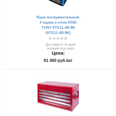
Ящик инструментальный,
4 ящика и отсек KING
TONY 87G11-4B-BK
(87G11-4B-BK)
Доставка от 3х дней
позиция под заказ
Цена:
61 400
руб.
/шт