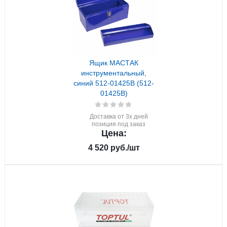
Ящик МАСТАК
инструментальный,
синий 512-01425B (512-
01425B)
Доставка от 3х дней
позиция под заказ
Цена:
4 520
руб.
/шт