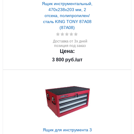
Ящик инструментальный,
470x238x203 мм, 2
отсека, полипропилен/
сталь KING TONY 87A08
(87A08)
Доставка от 3х дней
позиция под заказ
Цена:
3 800
руб.
/шт
Ящик для инструмента 3