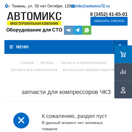
г. Тюмень, ул. 50 лет Октября, 120
info@avtomix72.ru
8 (3452) 41-65-01
ЗАКАЗАТЬ ЗВОНОК
Оборудование для СТО
МЕНЮ
Главная
-
Каталог
-
Запчасти и комплектующие
Запчасти для компрессоров
запчасти для компрессоров ЧКЗ
запчасти для компрессоров ЧКЗ
К сожалению, раздел пуст
В данный момент нет активных
товаров