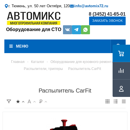
г. Тюмень, ул. 50 лет Октября, 120
info@avtomix72.ru
8 (3452) 41-65-01
ЗАКАЗАТЬ ЗВОНОК
Оборудование для СТО
МЕНЮ
Главная
-
Каталог
-
Оборудование для кузовного ремонта
Распылители, триггеры
Распылитель CarFit
Распылитель CarFit