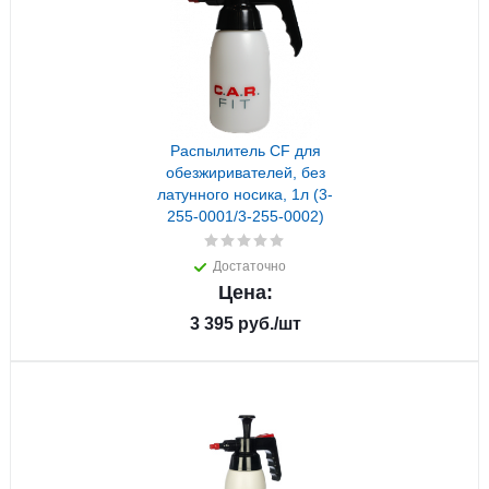
Распылитель CF для
обезжиривателей, без
латунного носика, 1л (3-
255-0001/3-255-0002)
Достаточно
Цена:
3 395
руб.
/шт