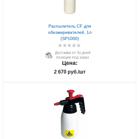
Распылитель CF для
обезжиривателей, 1л
(SP1000)
Доставка от 3х дней
позиция под заказ
Цена:
2 670
руб.
/шт