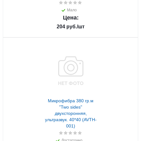
Мало
Цена:
204
руб.
/шт
Микрофибра 380 гр.м
"Two sides"
двухсторонняя,
ультразвук. 40*40 (AVTH-
001)
Достаточно