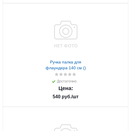
Ручка палка для
флаундера 140 см ()
Достаточно
Цена:
540
руб.
/шт