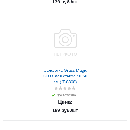
179
руб.
/шт
Салфетка Grass Magic
Glass для стекол 40*50
см (IT-0308)
Достаточно
Цена:
189
руб.
/шт