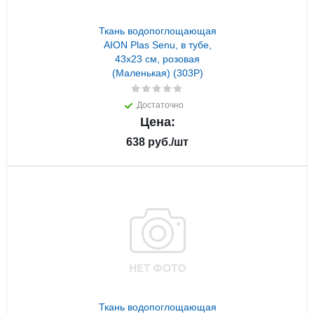
Ткань водопоглощающая
AION Plas Senu, в тубе,
43х23 см, розовая
(Маленькая) (303P)
Достаточно
Цена:
638
руб.
/шт
Ткань водопоглощающая