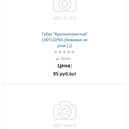
Губка "Крупнопористый"
190*110*60 (бежевая не
упак.) ()
Много
Цена:
85
руб.
/шт