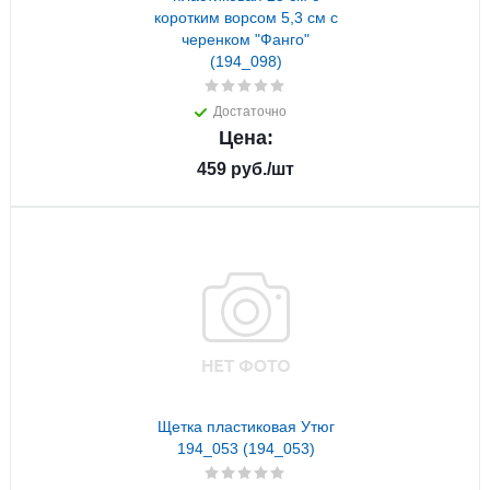
коротким ворсом 5,3 см с
черенком "Фанго"
(194_098)
Достаточно
Цена:
459
руб.
/шт
Щетка пластиковая Утюг
194_053 (194_053)