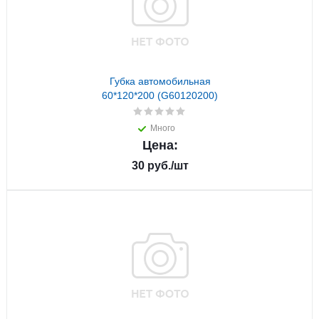
Губка автомобильная
60*120*200 (G60120200)
Много
Цена:
30
руб.
/шт