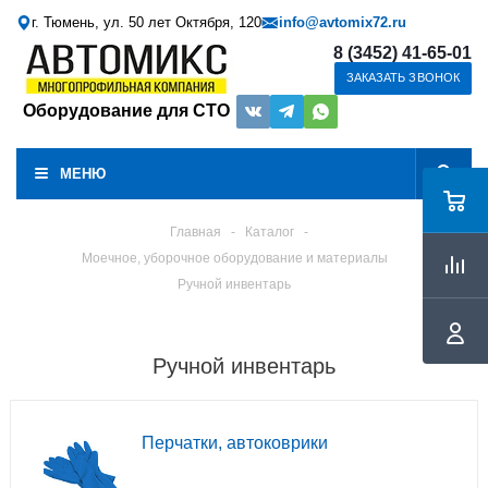
г. Тюмень, ул. 50 лет Октября, 120
info@avtomix72.ru
8 (3452) 41-65-01
ЗАКАЗАТЬ ЗВОНОК
Оборудование для СТО
МЕНЮ
Главная
-
Каталог
-
Моечное, уборочное оборудование и материалы
Ручной инвентарь
Ручной инвентарь
Перчатки, автоковрики