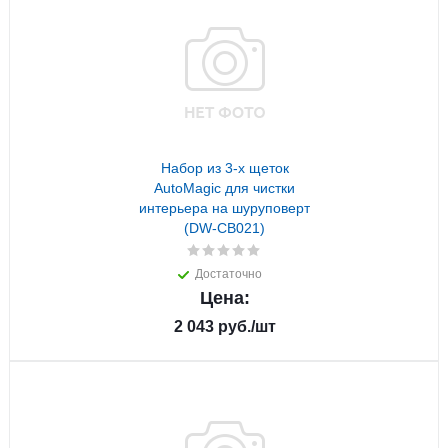
Набор из 3-х щеток
AutoMagic для чистки
интерьера на шуруповерт
(DW-CB021)
Достаточно
Цена:
2 043
руб.
/шт