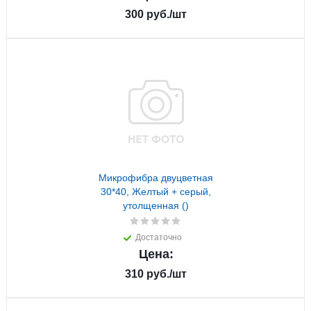
300
руб.
/шт
Микрофибра двуцветная
30*40, Желтый + серый,
утолщенная ()
Достаточно
Цена:
310
руб.
/шт