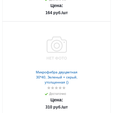
Цена:
164
руб.
/шт
Микрофибра двуцветная
30*40, Зеленый + серый,
утолщенная ()
Достаточно
Цена:
310
руб.
/шт