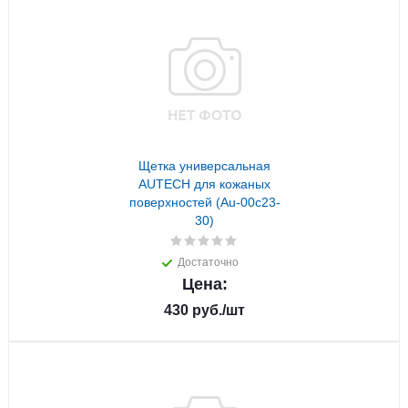
Щетка универсальная
AUTECH для кожаных
поверхностей (Au-00c23-
30)
Достаточно
Цена:
430
руб.
/шт