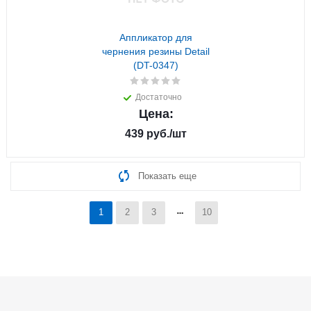
Аппликатор для
чернения резины Detail
(DT-0347)
Достаточно
Цена:
439
руб.
/шт
Показать еще
1
2
3
10