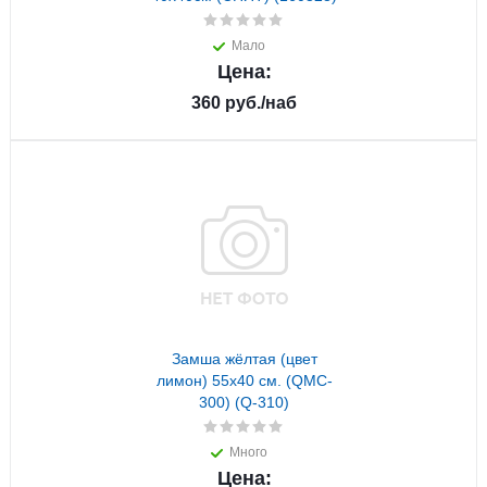
Мало
Цена:
360
руб.
/наб
Замша жёлтая (цвет
лимон) 55x40 см. (QMC-
300) (Q-310)
Много
Цена: