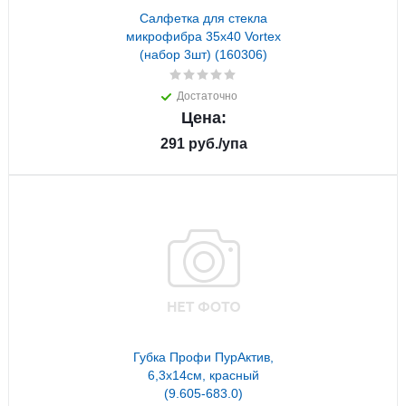
Салфетка для стекла
микрофибра 35х40 Vortex
(набор 3шт) (160306)
Достаточно
Цена:
291
руб.
/упа
Губка Профи ПурАктив,
6,3х14см, красный
(9.605-683.0)