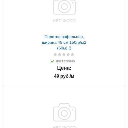
Полотно вафельное,
ширина 45 см 150гр\м2
(60м) ()
Достаточно
Цена:
49
руб.
/м