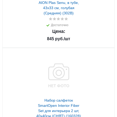
AION Plas Senu, в тубе,
43х33 см, голубая
(Средняя) (302B)
Достаточно
Цена:
845
руб.
/шт
Набор салфеток
SmartOpen Interior Fiber
Set для интерьера 2 шт,
40х40см (СНЯТ) (160328)