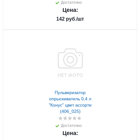
Достаточно
Цена:
142
руб.
/шт
Пульверизатор
опрыскиватель 0,4 л
"Конус" цвет ассорти
(406_025)
Достаточно
Цена: