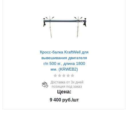
Кросс-балка KraftWell для
вывешивания двигателя
г/п 500 кг., длина 1800
мм. (KRWEB2)
Доставка от 3х дней
позиция под заказ
Цена:
9 400
руб.
/шт