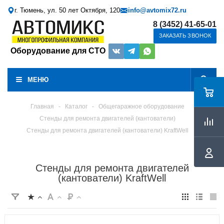
г. Тюмень, ул. 50 лет Октября, 120
info@avtomix72.ru
8 (3452) 41-65-01
ЗАКАЗАТЬ ЗВОНОК
Оборудование для СТО
МЕНЮ
Главная
-
Каталог
-
Общегаражное оборудование
Стенды для ремонта двигателей (кантователи)
Стенды для ремонта двигателей (кантователи) KraftWell
Стенды для ремонта двигателей
(кантователи) KraftWell