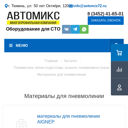
г. Тюмень, ул. 50 лет Октября, 120
info@avtomix72.ru
8 (3452) 41-65-01
ЗАКАЗАТЬ ЗВОНОК
Оборудование для СТО
МЕНЮ
Главная
-
Каталог
-
Пневматика: блоки подготовки, шланги, пневмомагистрали
Материалы для пневмолинии
Материалы для пневмолинии
материалы для пневмолинии
AIGNEP