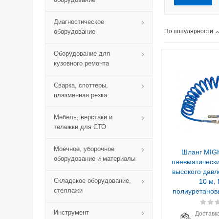
Диагностическое
оборудование
По популярности
Оборудование для
кузовного ремонта
Сварка, споттеры,
плазменная резка
Мебель, верстаки и
тележки для СТО
Моечное, уборочное
Шланг MIG
оборудование и материалы
пневматическ
высокого давл
Складское оборудование,
10 м, 
стеллажи
полиуретанов
Инструмент
Доставка