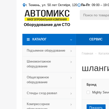
г. Тюмень, ул. 50 лет Октября, 120
Пн-Пт
: 09:00 – 19:
Оборудование для СТО
КАТАЛОГ
СЕРВИС
Подъемное оборудование
Главная
-
Катало
Шиномонтажное
шланги
оборудование
Общегаражное
оборудование
Брэнд
Mighty Sev
Стенды сход-развал
Компрессорное
Показать
оборудование