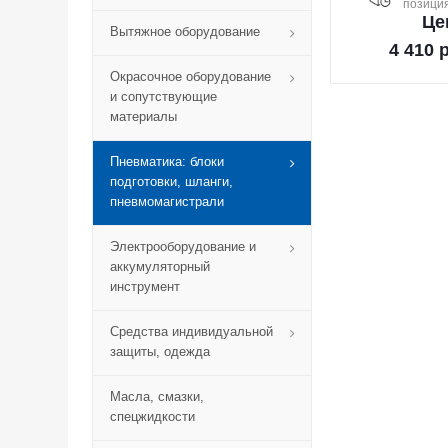
позиция
Це
Вытяжное оборудование
4 410
р
Окрасочное оборудование
и сопутствующие
материалы
Пневматика: блоки
подготовки, шланги,
пневмомагистрали
Электрооборудование и
аккумуляторный
инструмент
Средства индивидуальной
защиты, одежда
Масла, смазки,
спецжидкости