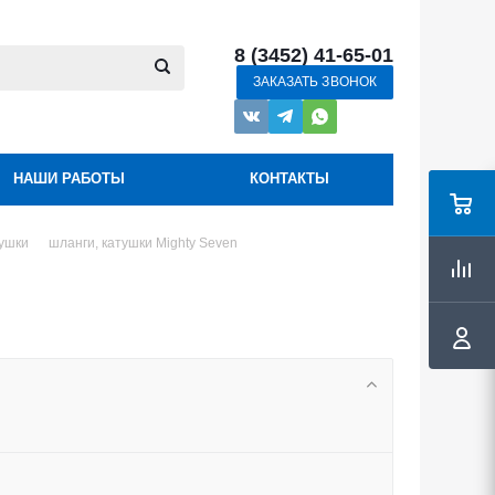
8 (3452) 41-65-01
ЗАКАЗАТЬ ЗВОНОК
НАШИ РАБОТЫ
КОНТАКТЫ
тушки
шланги, катушки Mighty Seven