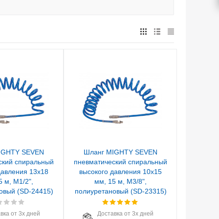
IGHTY SEVEN
Шланг MIGHTY SEVEN
ский спиральный
пневматический спиральный
давления 13х18
высокого давления 10х15
5 м, М1/2",
мм, 15 м, М3/8",
овый (SD-24415)
полиуретановый (SD-23315)
вка от 3х дней
Доставка от 3х дней