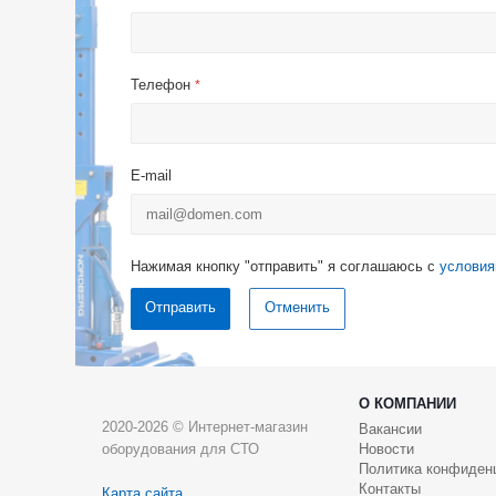
Телефон
*
E-mail
Нажимая кнопку "отправить" я соглашаюсь с
условия
Отменить
О КОМПАНИИ
2020-2026 © Интернет-магазин
Вакансии
оборудования для СТО
Новости
Политика конфиден
Контакты
Карта сайта