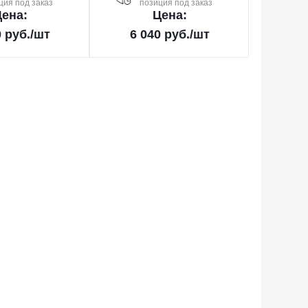
ция под заказ
позиция под заказ
ена:
Цена:
0
руб.
/шт
6 040
руб.
/шт