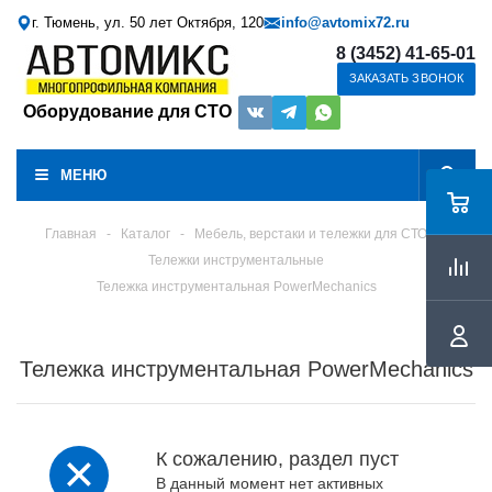
г. Тюмень, ул. 50 лет Октября, 120
info@avtomix72.ru
8 (3452) 41-65-01
ЗАКАЗАТЬ ЗВОНОК
Оборудование для СТО
МЕНЮ
Главная
-
Каталог
-
Мебель, верстаки и тележки для СТО
Тележки инструментальные
Тележка инструментальная PowerMechanics
Тележка инструментальная PowerMechanics
К сожалению, раздел пуст
В данный момент нет активных