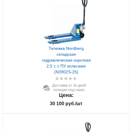
Тележка Nordberg
складская
гидравлическая короткая
2,5 т, с ПУ колесами
(N3902S-25)
Доставка от 3х дней
позиция под заказ
Цена:
30 100
руб.
/шт