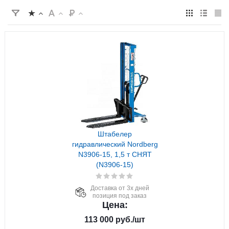
Штабелер
гидравлический Nordberg
N3906-15, 1,5 т СНЯТ
(N3906-15)
Доставка от 3х дней
позиция под заказ
Цена:
113 000
руб.
/шт