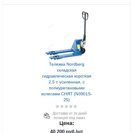
Тележка Nordberg
складская
гидравлическая короткая
2,5 т, усиленная, с
полиуретановыми
колесами СНЯТ (N3901S-
25)
Доставка от 3х дней
позиция под заказ
Цена:
40 200
руб.
/шт