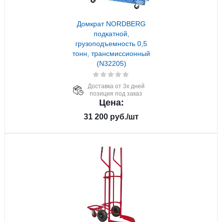
Домкрат NORDBERG
подкатной,
грузоподъемность 0,5
тонн, трансмиссионный
(N32205)
Доставка от 3х дней
позиция под заказ
Цена:
31 200
руб.
/шт