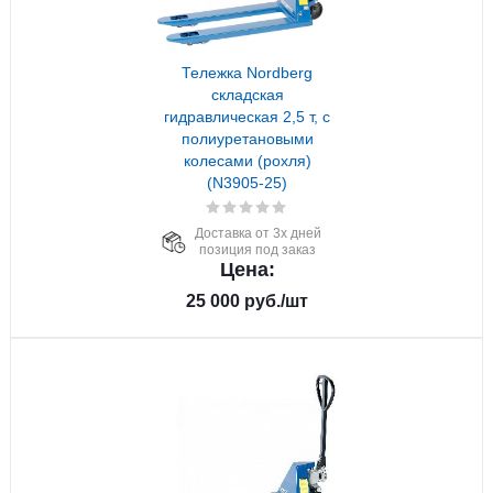
Тележка Nordberg
складская
гидравлическая 2,5 т, с
полиуретановыми
колесами (рохля)
(N3905-25)
Доставка от 3х дней
позиция под заказ
Цена:
25 000
руб.
/шт