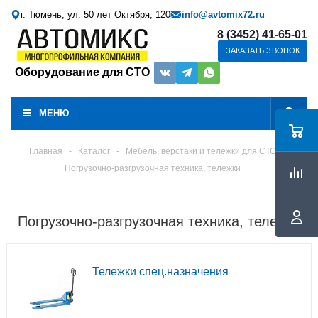
г. Тюмень, ул. 50 лет Октября, 120
info@avtomix72.ru
8 (3452) 41-65-01
ЗАКАЗАТЬ ЗВОНОК
Оборудование для СТО
МЕНЮ
Главная
-
Каталог
-
Мебель, верстаки и тележки для СТО
Погрузочно-разгрузочная техника, тележки
Погрузочно-разгрузочная техника, тележки
Тележки спец.назначения