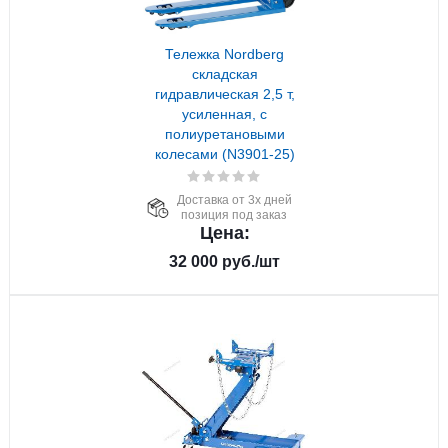
Тележка Nordberg
складская
гидравлическая 2,5 т,
усиленная, с
полиуретановыми
колесами (N3901-25)
Доставка от 3х дней
позиция под заказ
Цена:
32 000
руб.
/шт