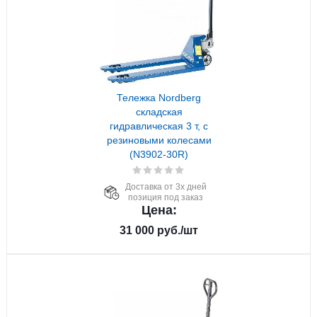
Тележка Nordberg
складская
гидравлическая 3 т, с
резиновыми колесами
(N3902-30R)
Доставка от 3х дней
позиция под заказ
Цена:
31 000
руб.
/шт