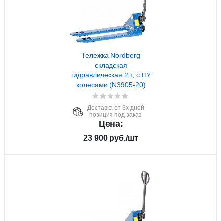
Тележка Nordberg
складская
гидравлическая 2 т, с ПУ
колесами (N3905-20)
Доставка от 3х дней
позиция под заказ
Цена:
23 900
руб.
/шт