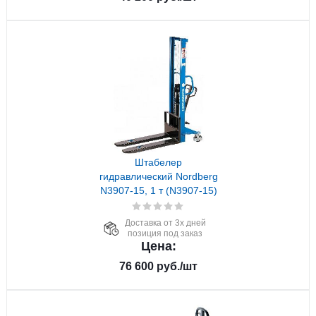
Штабелер
гидравлический Nordberg
N3907-15, 1 т (N3907-15)
Доставка от 3х дней
позиция под заказ
Цена:
76 600
руб.
/шт