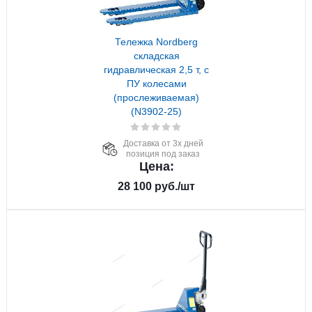
Тележка Nordberg
складская
гидравлическая 2,5 т, с
ПУ колесами
(прослеживаемая)
(N3902-25)
Доставка от 3х дней
позиция под заказ
Цена:
28 100
руб.
/шт