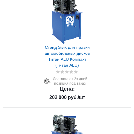
Стенд Sivik для правки
автомобильных дисков
Титан ALU Компакт
(Титан ALU)
Доставка от 3х дней
позиция под заказ
Цена:
202 000
руб.
/шт