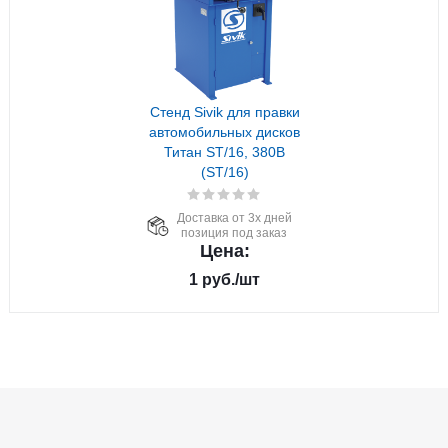
Стенд Sivik для правки
автомобильных дисков
Титан ST/16, 380В
(ST/16)
Доставка от 3х дней
позиция под заказ
Цена:
1
руб.
/шт