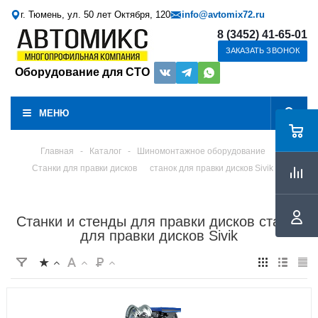
г. Тюмень, ул. 50 лет Октября, 120
info@avtomix72.ru
8 (3452) 41-65-01
ЗАКАЗАТЬ ЗВОНОК
Оборудование для СТО
МЕНЮ
Главная
-
Каталог
-
Шиномонтажное оборудование
Станки для правки дисков
станок для правки дисков Sivik
Станки и стенды для правки дисков станок
для правки дисков Sivik