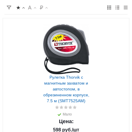
Рулетка Thorvik с
магнитным захватом и
автостопом, в
обрезиненном корпусе,
7.5 м (SMT7525AM)
Мало
Цена:
598
руб.
/шт