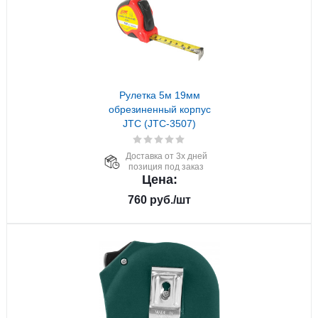
Рулетка 5м 19мм
обрезиненный корпус
JTC (JTC-3507)
Доставка от 3х дней
позиция под заказ
Цена:
760
руб.
/шт