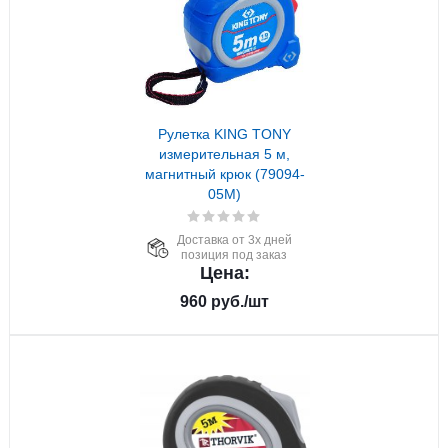
Рулетка KING TONY
измерительная 5 м,
магнитный крюк (79094-
05M)
Доставка от 3х дней
позиция под заказ
Цена:
960
руб.
/шт