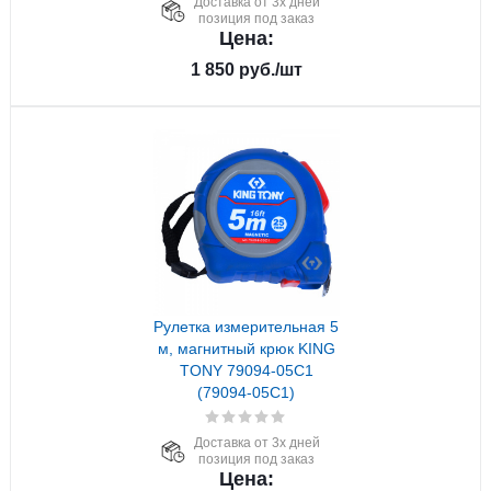
Доставка от 3х дней
позиция под заказ
Цена:
1 850
руб.
/шт
Рулетка измерительная 5
м, магнитный крюк KING
TONY 79094-05C1
(79094-05C1)
Доставка от 3х дней
позиция под заказ
Цена: