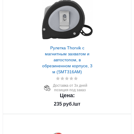
Рулетка Thorvik с
магнитным захватом и
автостопом, в
обрезиненном корпусе, 3
м (SMT316AM)
Доставка от 3х дней
позиция под заказ
Цена:
235
руб.
/шт