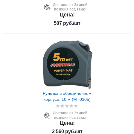
Доставка от 3х дней
позиция под заказ
Цена:
507
руб.
/шт
Рулетка в обрезиненном
корпусе, 10 м (MT0305)
Доставка от 3х дней
позиция под заказ
Цена:
2 560
руб.
/шт