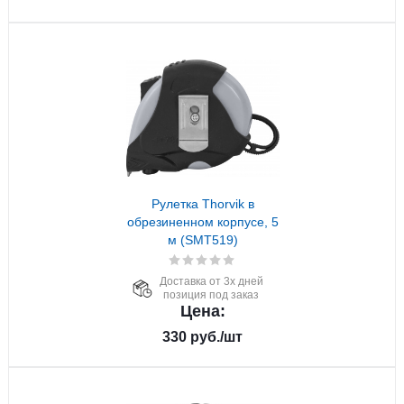
Рулетка Thorvik в
обрезиненном корпусе, 5
м (SMT519)
Доставка от 3х дней
позиция под заказ
Цена:
330
руб.
/шт