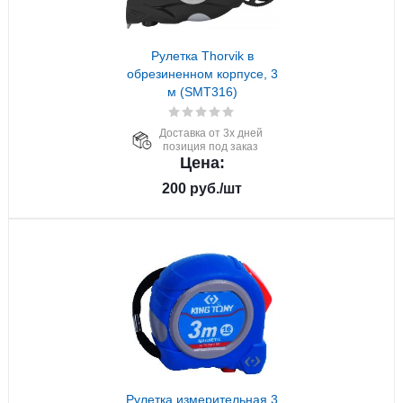
Рулетка Thorvik в
обрезиненном корпусе, 3
м (SMT316)
Доставка от 3х дней
позиция под заказ
Цена:
200
руб.
/шт
Рулетка измерительная 3