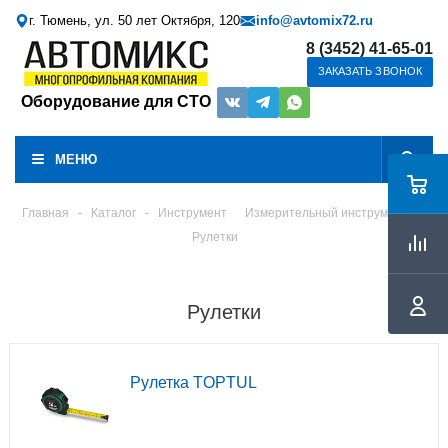
г. Тюмень, ул. 50 лет Октября, 120
info@avtomix72.ru
8 (3452) 41-65-01
ЗАКАЗАТЬ ЗВОНОК
Оборудование для СТО
МЕНЮ
Главная
-
Каталог
-
Инструмент
Измерительный инструмент
Рулетки
Рулетки
Рулетка TOPTUL