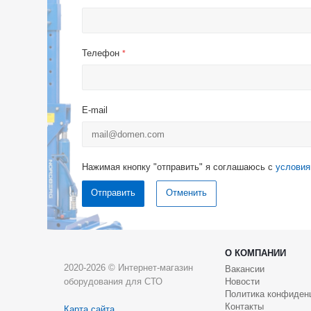
Телефон
*
E-mail
Нажимая кнопку "отправить" я соглашаюсь с
условия
Отменить
О КОМПАНИИ
2020-2026 © Интернет-магазин
Вакансии
оборудования для СТО
Новости
Политика конфиден
Контакты
Карта сайта