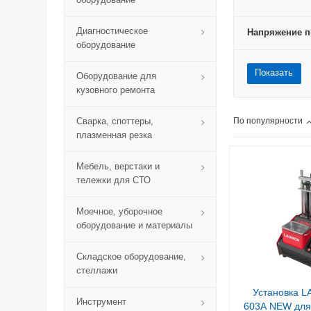
Диагностическое
Напряжение п
оборудование
Показать
Оборудование для
кузовного ремонта
Сварка, споттеры,
По популярности
плазменная резка
Мебель, верстаки и
тележки для СТО
Моечное, уборочное
оборудование и материалы
Складское оборудование,
стеллажи
Установка 
Инструмент
603A NEW для