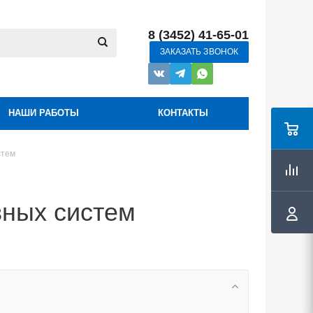
8 (3452) 41-65-01
ЗАКАЗАТЬ ЗВОНОК
НАШИ РАБОТЫ
КОНТАКТЫ
стем
вных систем