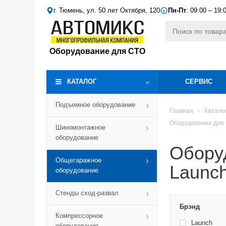
г. Тюмень, ул. 50 лет Октября, 120
Пн-Пт
: 09:00 – 19:
Оборудование для СТО
КАТАЛОГ
СЕРВИС
Подъемное оборудование
Главная
-
Катало
Оборудование для 
Шиномонтажное
оборудование
Обору
Общегаражное
Launc
оборудование
Стенды сход-развал
Брэнд
Компрессорное
Launch
оборудование