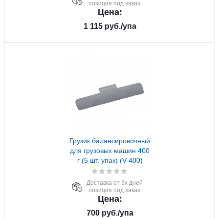
позиция под заказ
Цена:
1 115
руб.
/упа
Грузик балансировочный
для грузовых машин 400
г (5 шт. упак) (V-400)
Доставка от 3х дней
позиция под заказ
Цена:
700
руб.
/упа