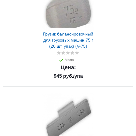
Грузик балансировочный
для грузовых машин 75 г
(20 шт. упак) (V-75)
Мало
Цена:
945
руб.
/упа