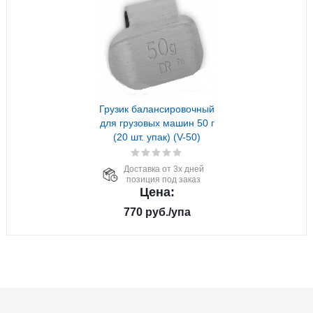
Грузик балансировочный
для грузовых машин 50 г
(20 шт. упак) (V-50)
Доставка от 3х дней
позиция под заказ
Цена:
770
руб.
/упа