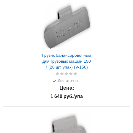
Грузик балансировочный
для грузовых машин 150
г (20 шт. упак) (V-150)
Достаточно
Цена:
1 640
руб.
/упа