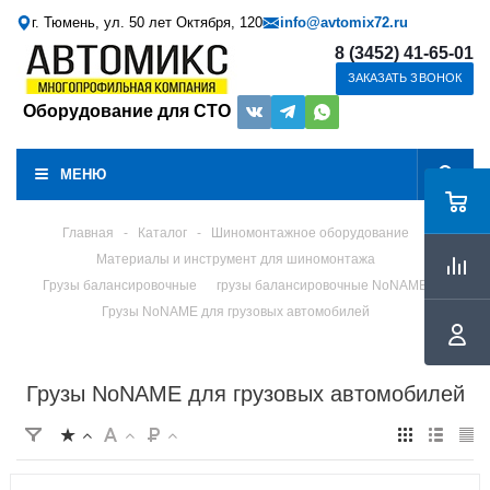
г. Тюмень, ул. 50 лет Октября, 120
info@avtomix72.ru
8 (3452) 41-65-01
ЗАКАЗАТЬ ЗВОНОК
Оборудование для СТО
МЕНЮ
Главная
-
Каталог
-
Шиномонтажное оборудование
Материалы и инструмент для шиномонтажа
Грузы балансировочные
грузы балансировочные NoNAME
Грузы NoNAME для грузовых автомобилей
Грузы NoNAME для грузовых автомобилей