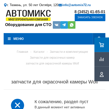
г. Тюмень, ул. 50 лет Октября, 120
info@avtomix72.ru
8 (3452) 41-65-01
ЗАКАЗАТЬ ЗВОНОК
Оборудование для СТО
МЕНЮ
Главная
-
Каталог
-
Запчасти и комплектующие
Запчасти для окрасочных камер
запчасти для окрасочной камеры Wolf
запчасти для окрасочной камеры Wolf
К сожалению, раздел пуст
В данный момент нет активных