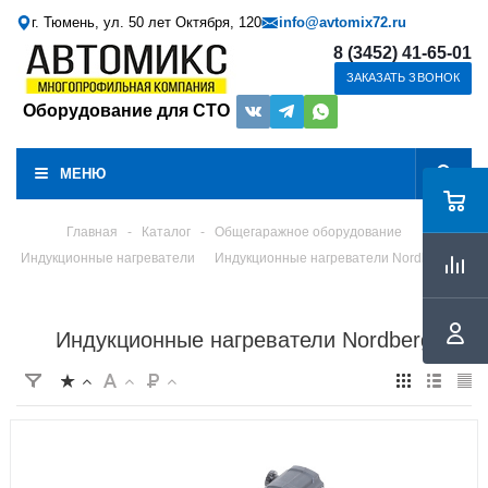
г. Тюмень, ул. 50 лет Октября, 120
info@avtomix72.ru
8 (3452) 41-65-01
ЗАКАЗАТЬ ЗВОНОК
Оборудование для СТО
МЕНЮ
Главная
-
Каталог
-
Общегаражное оборудование
Индукционные нагреватели
Индукционные нагреватели Nordberg
Индукционные нагреватели Nordberg