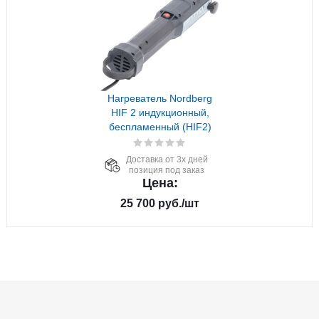
Нагреватель Nordberg
HIF 2 индукционный,
беспламенный (HIF2)
Доставка от 3х дней
позиция под заказ
Цена:
25 700
руб.
/шт