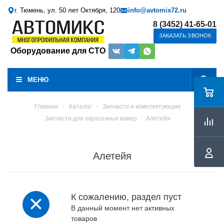
г. Тюмень, ул. 50 лет Октября, 120
info@avtomix72.ru
8 (3452) 41-65-01
ЗАКАЗАТЬ ЗВОНОК
Оборудование для СТО
МЕНЮ
Главная
-
Каталог
-
Запчасти и комплектующие
Запчасти для окрасочных камер
Алетейя
Алетейя
К сожалению, раздел пуст
В данный момент нет активных
товаров