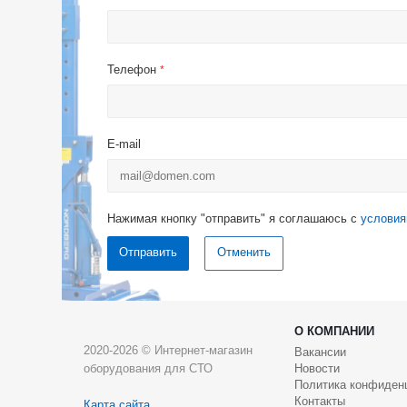
Телефон
*
E-mail
Нажимая кнопку "отправить" я соглашаюсь с
условия
Отменить
О КОМПАНИИ
2020-2026 © Интернет-магазин
Вакансии
оборудования для СТО
Новости
Политика конфиден
Контакты
Карта сайта