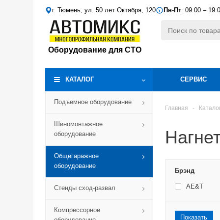
г. Тюмень, ул. 50 лет Октября, 120
Пн-Пт
: 09:00 – 19:
Оборудование для СТО
КАТАЛОГ
СЕРВИС
Подъемное оборудование
Главная
-
Катало
Шиномонтажное
Нагне
оборудование
Общегаражное
оборудование
Брэнд
AE&T
Стенды сход-развал
Компрессорное
Показать
оборудование