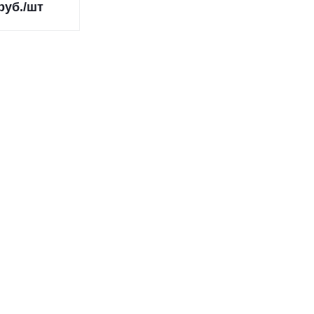
руб.
/шт