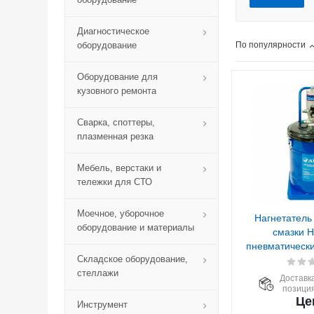
Диагностическое
оборудование
По популярности
Оборудование для
кузовного ремонта
Сварка, споттеры,
плазменная резка
Мебель, верстаки и
тележки для СТО
Моечное, уборочное
Нагнетатель
оборудование и материалы
смазки 
пневматически
Складское оборудование,
стеллажи
Доставка
позиция
Це
Инструмент