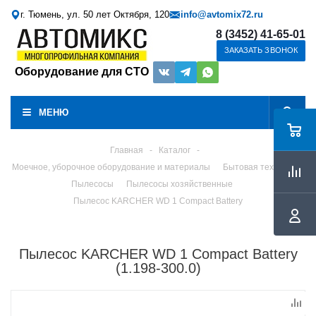
г. Тюмень, ул. 50 лет Октября, 120
info@avtomix72.ru
8 (3452) 41-65-01
ЗАКАЗАТЬ ЗВОНОК
Оборудование для СТО
МЕНЮ
Главная
-
Каталог
-
Моечное, уборочное оборудование и материалы
Бытовая техника
Пылесосы
Пылесосы хозяйственные
Пылесос KARCHER WD 1 Compact Battery
Пылесос KARCHER WD 1 Compact Battery
(1.198-300.0)