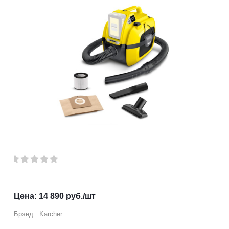
14 890
руб.
/шт
Брэнд : Karcher