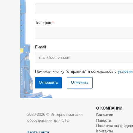
Телефон
*
E-mail
Нажимая кнопку "отправить" я соглашаюсь с
условия
Отменить
О КОМПАНИИ
2020-2026 © Интернет-магазин
Вакансии
оборудования для СТО
Новости
Политика конфиден
Контакты
Карта сайта