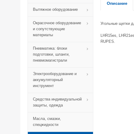
Описание
Вытяжное оборудование
Окрасочное оборудование
Угольные щетки д
и сопутствующие
материалы
LHR15es, LHR21es
RUPES.
Пневматика: блоки
подготовки, шланги,
пневмомагистрали
Электрооборудование и
аккумуляторный
инструмент
Средства индивидуальной
защиты, одежда
Масла, смазки,
спецжидкости