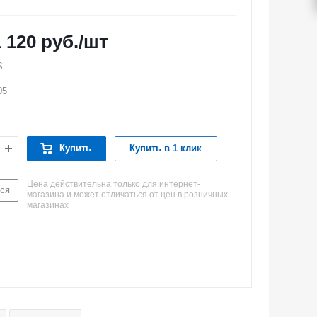
1 120
руб.
/шт
S
05
Купить
Купить в 1 клик
Цена действительна только для интернет-
ся
магазина и может отличаться от цен в розничных
магазинах