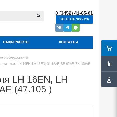
8 (3452) 41-65-01
ЗАКАЗАТЬ ЗВОНОК
НАШИ РАБОТЫ
КОНТАКТЫ
ного оборудования
одвигателя LH 16EN, LH 18EN, SL 42AE, BR 65AE, EK 150AE
ля LH 16EN, LH
AE (47.105 )