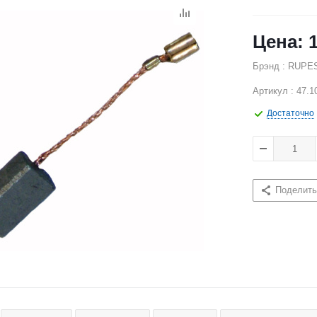
Брэнд : RUPE
Артикул : 47.1
Достаточно
Поделить