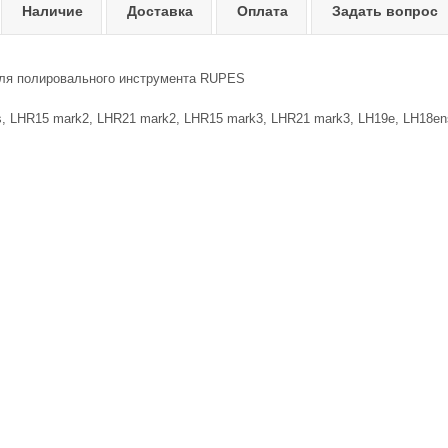
Наличие
Доставка
Оплата
Задать вопрос
ля полировального инструмента RUPES
, LHR15 mark2, LHR21 mark2, LHR15 mark3, LHR21 mark3, LH19e, LH18e