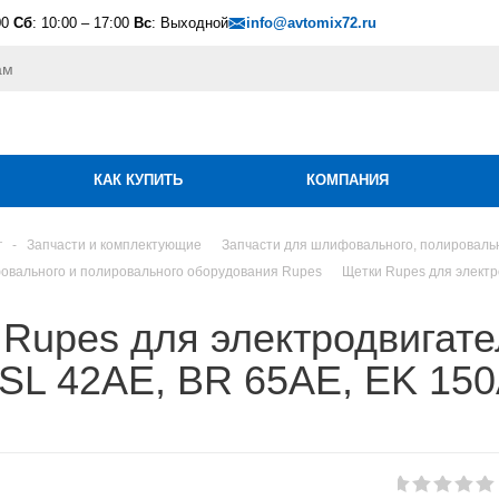
00
Сб
: 10:00 – 17:00
Вс
: Выходной
info@avtomix72.ru
КАК КУПИТЬ
КОМПАНИЯ
г
-
Запчасти и комплектующие
Запчасти для шлифовального, полироваль
овального и полировального оборудования Rupes
Щетки Rupes для электр
Rupes для электродвигате
SL 42AE, BR 65AE, EK 150