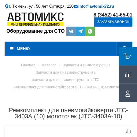
г. Тюмень, ул. 50 лет Октября, 120
info@avtomix72.ru
8 (3452) 41-65-01
ЗАКАЗАТЬ ЗВОНОК
Оборудование для СТО
МЕНЮ
Главная
-
Каталог
-
Запчасти и комплектующие
Запчасти для пневмоинструмента
запчасти для пневмоинструмента JTC
Ремкомплект для пневмогайковерта JTC-3403А (10) молоточек
Ремкомплект для пневмогайковерта JTC-
3403А (10) молоточек (JTC-3403A-10)