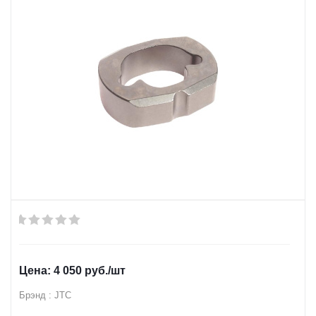
4 050
руб.
/шт
Брэнд : JTC