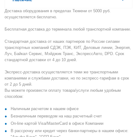
Доставка оборудования в пределах Тюмени от 5000 руб.
осуществляется бесплатно.
Бесплатная доставка до терминала любой транспортной компании.
Стандартная доставка от наших партнеров по России силами
транспортных компаний СДЭК, ПЭК, КИТ, Деловые линии, Энергия,
Луч, Байкал Сервис, Мэйджик Транс, ЭкспрессАвто, DPD. Срок
стандартной доставки от 4 до 10 дней.
Экспресс-доставка осуществляется теми же транспортными
компаниями и службами доставки, но по экспресс-тарифам в срок
от 2 до 5 дней.
Вы можете произвести оплату товара/услуги любым удобным
способом:
Наличным расчетом в нашем офисе
Безналичным переводом на наш расчетный счет
On-line картой Visa/MasterCard в офисе Компании
В рассрочку или кредит через банки-партнеры в нашем офисе:
"Альфа-Банк", "ОТП Банк".