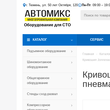
г. Тюмень, ул. 50 лет Октября, 120
Пн-Пт
: 09:00 – 19:
Оборудование для СТО
КАТАЛОГ
СЕРВИС
Подъемное оборудование
Главная
-
Катало
Кривошип Jonneswa
Шиномонтажное
оборудование
Криво
Общегаражное
пневма
оборудование
Стенды сход-развал
Компрессорное
оборудование