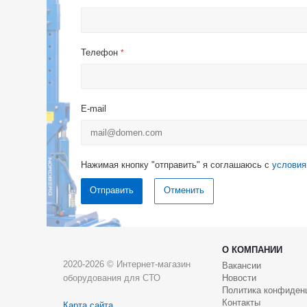
Телефон
*
E-mail
Нажимая кнопку "отправить" я соглашаюсь с
условия
Отменить
О КОМПАНИИ
2020-2026 © Интернет-магазин
Вакансии
оборудования для СТО
Новости
Политика конфиден
Контакты
Карта сайта