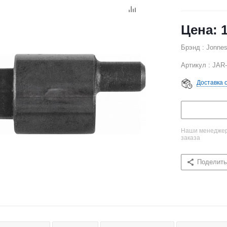
Брэнд : Jonne
Артикул : JAR
Доставка 
Наши менеджеры
заказа
Поделить