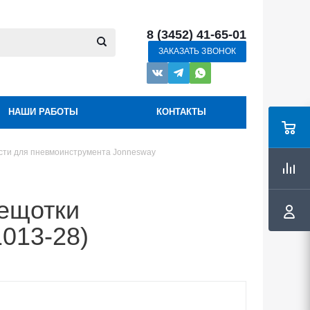
8 (3452) 41-65-01
ЗАКАЗАТЬ ЗВОНОК
НАШИ РАБОТЫ
КОНТАКТЫ
сти для пневмоинструмента Jonnesway
ещотки
013-28)