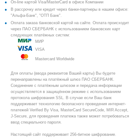
On-line картой Visa/MasterCard в офисе Компании
В рассрочку или кредит через банки-партнеры в нашем офисе:
"Альфа-Банк", "ОТП Банк".
Оплата заказа банковской картой на сайте. Оплата происходит
через ПАО СБЕРБАНК с использованием банковских карт
следующих платёжных систем:
МИР
VISA
Mastercard Worldwide
Для оплаты (ввода реквизитов Вашей карты) Вы будете
перенаправлены на платёжный шлюз ПАО СБЕРБАНК.
Соединение с платёжным шлюзом и передача информации
осуществляется в защищённом режиме с использованием
протокола шифрования SSL. В случае если Ваш банк
поддерживает технологию безопасного проведения интернет-
платежей Verified By Visa, MasterCard SecureCode, MIR Accept,
J-Secure, для проведения платежа также может потребоваться
ввод специального пароля.
Настоящий сайт поддерживает 256-битное шифрование.