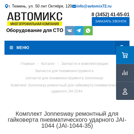
г. Тюмень, ул. 50 лет Октября, 120
info@avtomix72.ru
8 (3452) 41-65-01
ЗАКАЗАТЬ ЗВОНОК
Оборудование для СТО
МЕНЮ
Главная
-
Каталог
-
Запчасти и комплектующие
Запчасти для пневмоинструмента
запчасти для пневмоинструмента Jonnesway
Комплект Jonnesway ремонтный для гайковерта пневматического
ударного JAI-1044
Комплект Jonnesway ремонтный для
гайковерта пневматического ударного JAI-
1044 (JAI-1044-35)