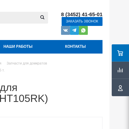
8 (3452) 41-65-01
ЗАКАЗАТЬ ЗВОНОК
НАШИ РАБОТЫ
КОНТАКТЫ
я
Запчасти для домкратов
 т.
 для
(OHT105RK)