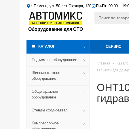
г. Тюмень, ул. 50 лет Октября, 120
Пн-Пт
: 09:00 – 19:
Оборудование для СТО
КАТАЛОГ
СЕРВИС
Подъемное оборудование
Главная
-
Катало
запчасти для домк
Шиномонтажное
оборудование
OHT10
Общегаражное
гидрав
оборудование
Стенды сход-развал
Компрессорное
оборудование