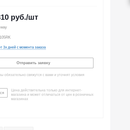
310
руб.
/шт
sway
T105RK
от 3х дней с момента заказа
Отправить заявку
 обязательно свяжутся с вами и уточнят условия
Цена действительна только для интернет-
ся
магазина и может отличаться от цен в розничных
магазинах