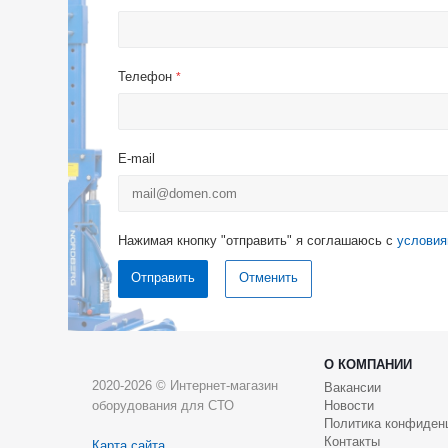
Телефон
*
E-mail
Нажимая кнопку "отправить" я соглашаюсь с
условия
Отменить
О КОМПАНИИ
2020-2026 © Интернет-магазин
Вакансии
оборудования для СТО
Новости
Политика конфиден
Контакты
Карта сайта