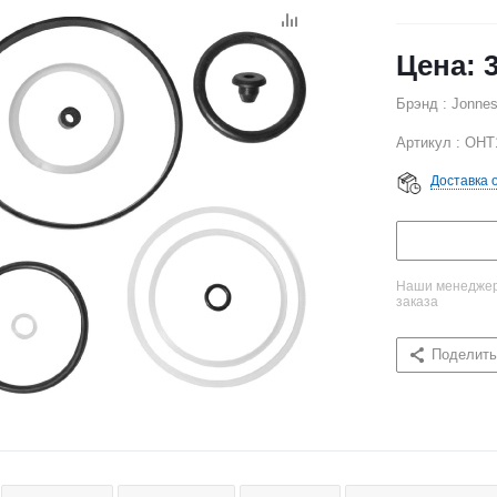
Брэнд : Jonne
Артикул : OH
Доставка 
Наши менеджеры
заказа
Поделить