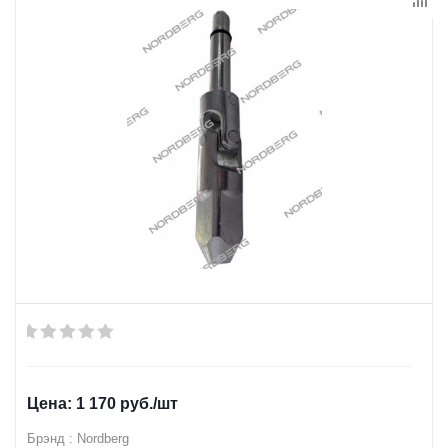
1 170
руб.
/шт
Брэнд : Nordberg