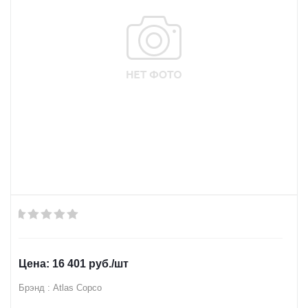
16 401
руб.
/шт
Брэнд : Atlas Copco