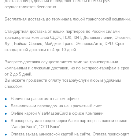
Доставка оборудования в пределах Тюмени от 5000 руб.
осуществляется бесплатно.
Бесплатная доставка до терминала любой транспортной компании.
Стандартная доставка от наших партнеров по России силами
транспортных компаний СДЭК, ПЭК, КИТ, Деловые линии, Энергия,
Луч, Байкал Сервис, Мэйджик Транс, ЭкспрессАвто, DPD. Срок
стандартной доставки от 4 до 10 дней.
Экспресс-доставка осуществляется теми же транспортными
компаниями и службами доставки, но по экспресс-тарифам в срок
от 2 до 5 дней.
Вы можете произвести оплату товара/услуги любым удобным
способом:
Наличным расчетом в нашем офисе
Безналичным переводом на наш расчетный счет
On-line картой Visa/MasterCard в офисе Компании
В рассрочку или кредит через банки-партнеры в нашем офисе:
"Альфа-Банк", "ОТП Банк".
Оплата заказа банковской картой на сайте. Оплата происходит