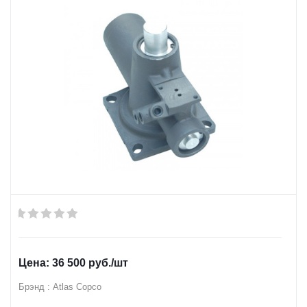
36 500
руб.
/шт
Брэнд : Atlas Copco