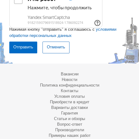
Нажимая кнопку "отправить" я соглашаюсь с
условиями
обработки персональных данных
Отменить
Вакансии
Новости
Политика конфиденциальности
Контакты
Условия оплаты
Приобрести в кредит
Варианты доставки
Гарантия
Статьи и обзоры
Вопрос-ответ
Производители
Примеры наших работ