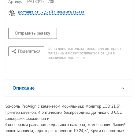
Артикул : PA130/17L-708
Доставка от 3х дней с момента заказа
Отправить заявку
Цена действительна только для интернет-
Поделиться
магазина и может отличаться от цен в
розничных магазинах
Описание
Консоль ProAlign с кабинетом мобильным; Монитор LCD 21.5";
Принтер цветной; 4 оптических беспроводных датчика с 8 CCD
сенсорами схождения и
8 сенсорами развала/продольного наклона, компенсация биений
прокатыванием, адаптеры колесные 10-24,5"; Круги поворотные.