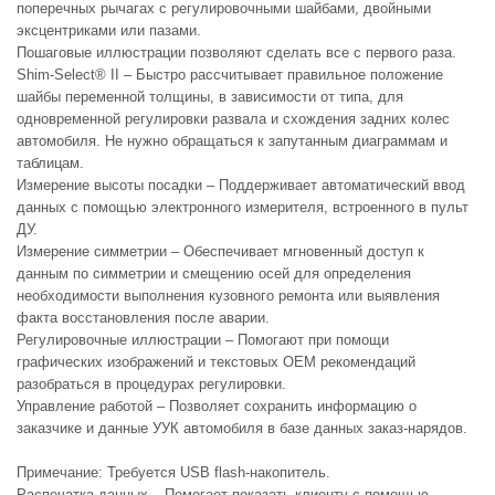
поперечных рычагах с регулировочными шайбами, двойными
эксцентриками или пазами.
Пошаговые иллюстрации позволяют сделать все с первого раза.
Shim-Select® II – Быстро рассчитывает правильное положение
шайбы переменной толщины, в зависимости от типа, для
одновременной регулировки развала и схождения задних колес
автомобиля. Не нужно обращаться к запутанным диаграммам и
таблицам.
Измерение высоты посадки – Поддерживает автоматический ввод
данных с помощью электронного измерителя, встроенного в пульт
ДУ.
Измерение симметрии – Обеспечивает мгновенный доступ к
данным по симметрии и смещению осей для определения
необходимости выполнения кузовного ремонта или выявления
факта восстановления после аварии.
Регулировочные иллюстрации – Помогают при помощи
графических изображений и текстовых OEM рекомендаций
разобраться в процедурах регулировки.
Управление работой – Позволяет сохранить информацию о
заказчике и данные УУК автомобиля в базе данных заказ-нарядов.
Примечание: Требуется USB flash-накопитель.
Распечатка данных – Помогает показать клиенту с помощью