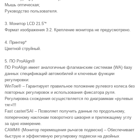
Мышь оптическая;
Руководство пользователя.
3. Монитор LCD 21.5”*
Формат изображения 3:2. Крепление монитора не предусмотрено.
4. Принтер*
Цветной струйный.
5. ПО ProAlign®
ПО ProAlign имеет аналогичные флагманским системам (WA) базу
данных спецификаций автомобилей и ключевые функции
регулировки:
WinToe® – Гарантирует правильное положение рулевого колеса без
повторных регулировок и использования фиксатора руля.
Регулировка схождения осуществляется по диаграммам «рулевых
тяг»!!!
Fast caster/SAI – Позволяет получить данные по продольному,
поперечному наклонам поворотного шкворня и прилежащему углу
за одно измерение.
CAMM® (Монитор перемещения рычагов подвески) – Обеспечивает
быструю и эффективную регулировку подвески на двойных