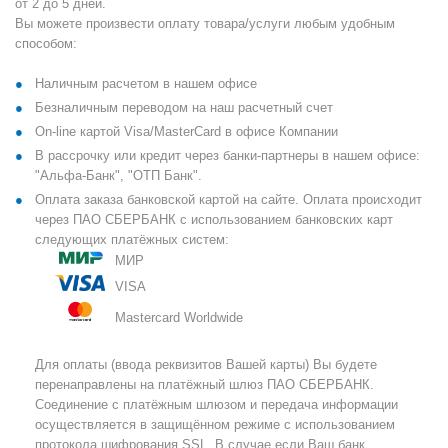
от 2 до 5 дней.
Вы можете произвести оплату товара/услуги любым удобным
способом:
Наличным расчетом в нашем офисе
Безналичным переводом на наш расчетный счет
On-line картой Visa/MasterCard в офисе Компании
В рассрочку или кредит через банки-партнеры в нашем офисе:
"Альфа-Банк", "ОТП Банк".
Оплата заказа банковской картой на сайте. Оплата происходит
через ПАО СБЕРБАНК с использованием банковских карт
следующих платёжных систем:
МИР
VISA
Mastercard Worldwide
Для оплаты (ввода реквизитов Вашей карты) Вы будете
перенаправлены на платёжный шлюз ПАО СБЕРБАНК.
Соединение с платёжным шлюзом и передача информации
осуществляется в защищённом режиме с использованием
протокола шифрования SSL. В случае если Ваш банк