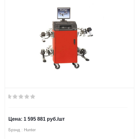
1 595 881
руб.
/шт
Брэнд : Hunter