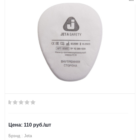
110
руб.
/шт
Брэнд : Jeta