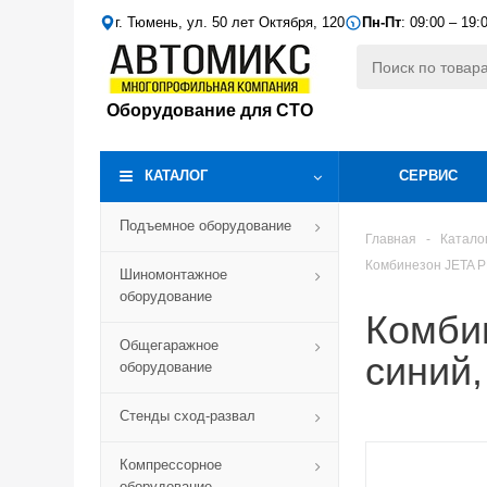
г. Тюмень, ул. 50 лет Октября, 120
Пн-Пт
: 09:00 – 19:
Оборудование для СТО
КАТАЛОГ
СЕРВИС
Подъемное оборудование
Главная
-
Катало
Комбинезон JETA P
Шиномонтажное
оборудование
Комби
Общегаражное
синий,
оборудование
Стенды сход-развал
Компрессорное
оборудование