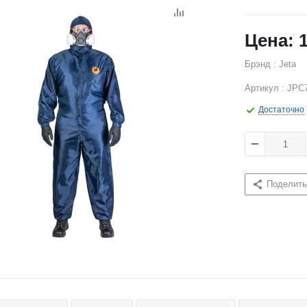
Брэнд : Jeta
Артикул : JPC7
Достаточно
Поделить