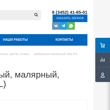
8 (3452) 41-65-01
ЗАКАЗАТЬ ЗВОНОК
НАШИ РАБОТЫ
КОНТАКТЫ
зоны, куртки, штаны
комбинезон малярный Jeta Pro
ый, малярный,
L)