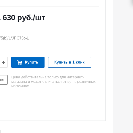
1 630
руб.
/шт
5(b)/L/JPC75b-L
Купить
Купить в 1 клик
Цена действительна только для интернет-
ся
магазина и может отличаться от цен в розничных
магазинах