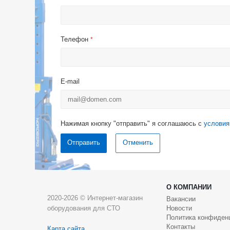
Телефон
*
E-mail
Нажимая кнопку "отправить" я соглашаюсь с
условия
Отменить
О КОМПАНИИ
2020-2026 © Интернет-магазин
Вакансии
оборудования для СТО
Новости
Политика конфиден
Контакты
Карта сайта