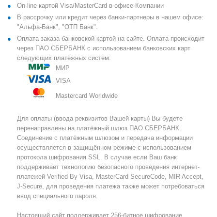
On-line картой Visa/MasterCard в офисе Компании
В рассрочку или кредит через банки-партнеры в нашем офисе:
"Альфа-Банк", "ОТП Банк".
Оплата заказа банковской картой на сайте. Оплата происходит
через ПАО СБЕРБАНК с использованием банковских карт
следующих платёжных систем:
МИР
VISA
Mastercard Worldwide
Для оплаты (ввода реквизитов Вашей карты) Вы будете
перенаправлены на платёжный шлюз ПАО СБЕРБАНК.
Соединение с платёжным шлюзом и передача информации
осуществляется в защищённом режиме с использованием
протокола шифрования SSL. В случае если Ваш банк
поддерживает технологию безопасного проведения интернет-
платежей Verified By Visa, MasterCard SecureCode, MIR Accept,
J-Secure, для проведения платежа также может потребоваться
ввод специального пароля.
Настоящий сайт поддерживает 256-битное шифрование.