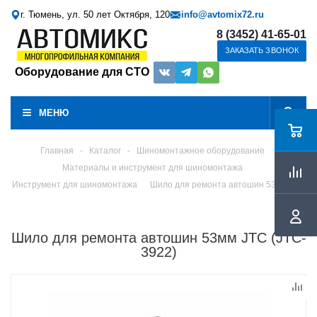
г. Тюмень, ул. 50 лет Октября, 120
info@avtomix72.ru
8 (3452) 41-65-01
ЗАКАЗАТЬ ЗВОНОК
Оборудование для СТО
МЕНЮ
Главная
-
Каталог
-
Шиномонтажное оборудование
Материалы и инструмент для шиномонтажа
Инструмент для шиномонтажа
Шило для ремонта автошин 53мм JTC
Шило для ремонта автошин 53мм JTC (JTC-
3922)