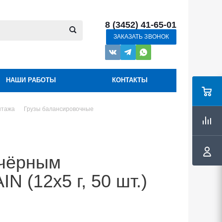
8 (3452) 41-65-01
ЗАКАЗАТЬ ЗВОНОК
НАШИ РАБОТЫ
КОНТАКТЫ
нтажа
Грузы балансировочные
 чёрным
 (12х5 г, 50 шт.)