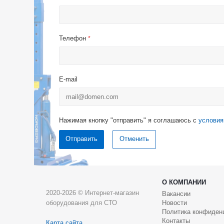
Телефон
*
E-mail
Нажимая кнопку "отправить" я соглашаюсь с
условия
Отменить
О КОМПАНИИ
2020-2026 © Интернет-магазин
Вакансии
оборудования для СТО
Новости
Политика конфиден
Контакты
Карта сайта