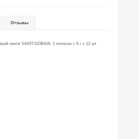
Отзывы
ной ленте SAINT-GOBAIN. 1 полоска = 5 г х 12 шт