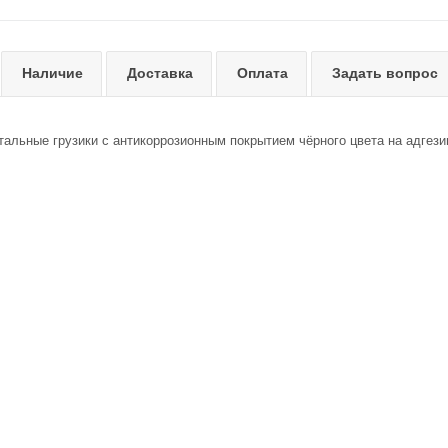
Наличие
Доставка
Оплата
Задать вопрос
альные грузики с антикоррозионным покрытием чёрного цвета на адгезив