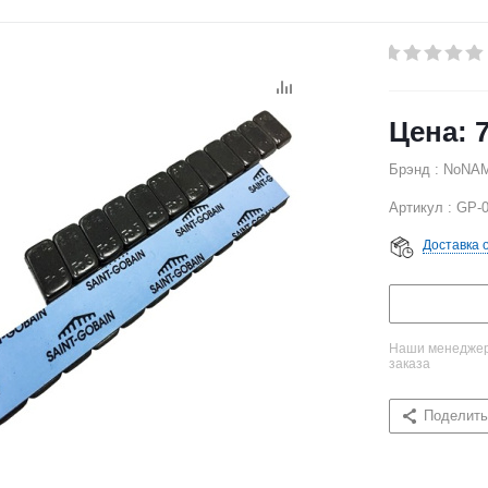
Брэнд : NoNA
Артикул : GP-
Доставка 
Наши менеджеры
заказа
Поделить