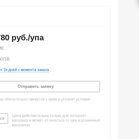
780
руб.
/упа
ME
0071B
от 3х дней с момента заказа
Отправить заявку
 обязательно свяжутся с вами и уточнят условия
Цена действительна только для интернет-
ся
магазина и может отличаться от цен в розничных
магазинах