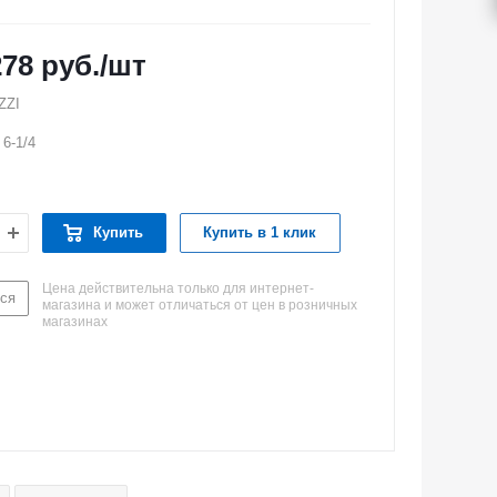
278
руб.
/шт
ZZI
 6-1/4
Купить
Купить в 1 клик
Цена действительна только для интернет-
ся
магазина и может отличаться от цен в розничных
магазинах