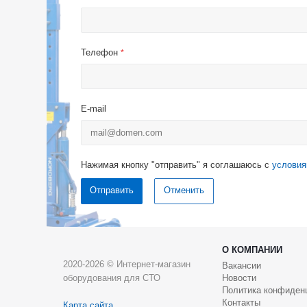
Телефон
*
E-mail
Нажимая кнопку "отправить" я соглашаюсь с
условия
Отменить
О КОМПАНИИ
2020-2026 © Интернет-магазин
Вакансии
оборудования для СТО
Новости
Политика конфиден
Контакты
Карта сайта