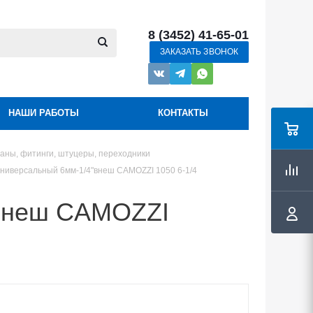
8 (3452) 41-65-01
ЗАКАЗАТЬ ЗВОНОК
НАШИ РАБОТЫ
КОНТАКТЫ
аны, фитинги, штуцеры, переходники
универсальный 6мм-1/4"внеш CAMOZZI 1050 6-1/4
"внеш CAMOZZI