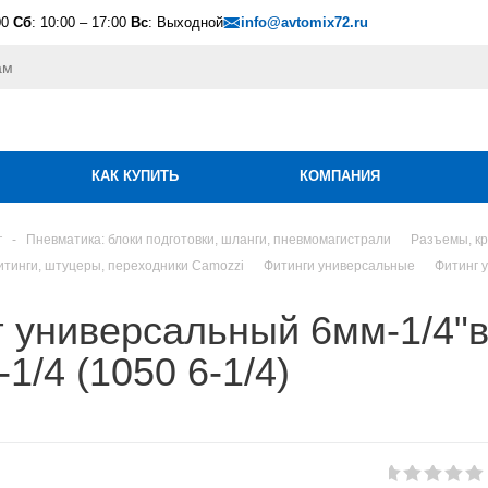
00
Сб
: 10:00 – 17:00
Вс
: Выходной
info@avtomix72.ru
КАК КУПИТЬ
КОМПАНИЯ
г
-
Пневматика: блоки подготовки, шланги, пневмомагистрали
Разъемы, кр
итинги, штуцеры, переходники Camozzi
Фитинги универсальные
Фитинг 
г универсальный 6мм-1/4
-1/4 (1050 6-1/4)