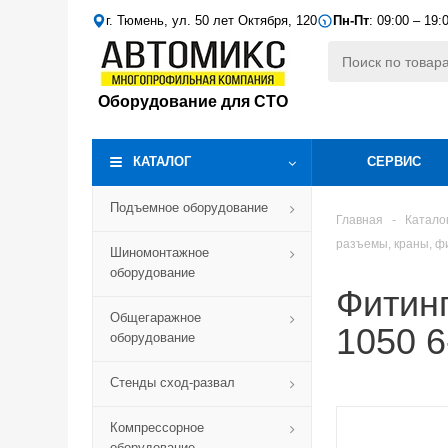
г. Тюмень, ул. 50 лет Октября, 120
Пн-Пт
: 09:00 – 19:
Оборудование для СТО
КАТАЛОГ
СЕРВИС
Подъемное оборудование
Главная
-
Катало
разъемы, краны, ф
Шиномонтажное
оборудование
Фитин
Общегаражное
1050 6
оборудование
Стенды сход-развал
Компрессорное
оборудование