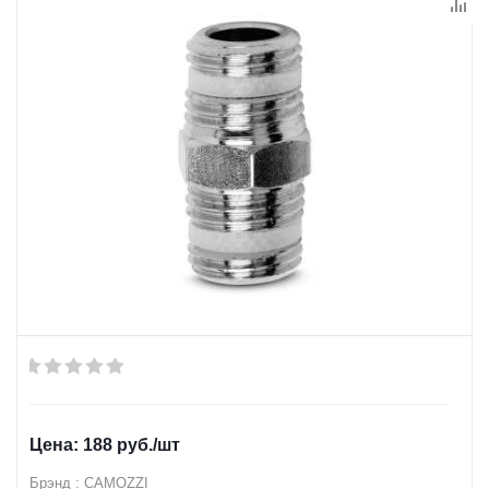
188
руб.
/шт
Брэнд : CAMOZZI